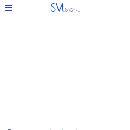
ค้นหา
หน้าแรกแคมเปญ
บทความแนะนำ
บทความแคมเปญ
สื่อของแคมเปญ