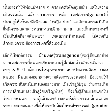
นั่นอาจทำให้พ่อแม่หลาย ๆ ครอบครัวต้องกุมขมับ แต่ในความ
เป็นจริงนั้น แม้ทางกายภาพ หรือ เพศสภาพ(gender)ที่
ปรากฏให้เห็นจะมีเพียงแค่ “หญิง-ชาย” แต่ลักษณะเพศที่เกิด
ขึ้นมีความแตกต่างหลากหลายอีกมากมาย และเด็กหลายคนที่
เริ่มเติบโตก็อาจค้นพบว่า เพศสภาพที่ตนเองมี ไม่ตรงกับ
ลักษณะความต้องการเพศที่ตัวเองเป็น
เด็กที่มีพฤติกรรม
ข้ามเพศ(transgender)
จะรู้สึกแตกต่าง
จากเพศสภาพที่ตนเองเกิดมาความรู้สึกดังกล่าวมักจะเริ่มช่วง
อายุ 3-6 ปี เด็กส่วนใหญ่จะพยายามปกปิดความต้องการของ
ตนเอง ฝืนแสดงออกตามความต้องการของพ่อแม่ ยิ่งส่งผลให้
เกิดความสับสนในตนเองอย่างมาก เมื่อเข้าสู่วัยรุ่น ร่างกายเกิด
การเปลี่ยนแปลงเข้าสู่วัยเจริญพันธุ์ ก็จะยิ่งรู้สึกแปลกแยกใน
ร่างกายตนเอง วัยรุ่นข้ามเพศบางคนจึงต้องการเปลี่ยนแปลง
ร่างกายของตนเองเพื่อให้ตรงกับ
อัตลักษณ์ทางเพศ (gender