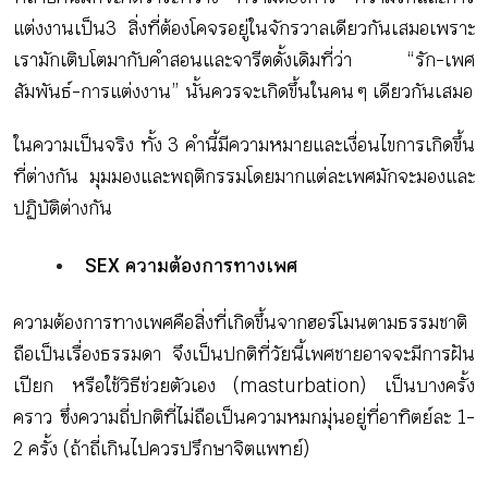
แต่งงานเป็น3 สิ่งที่ต้องโคจรอยู่ในจักรวาลเดียวกันเสมอเพราะ
เรามักเติบโตมากับคำสอนและจารีตดั้งเดิมที่ว่า “รัก-เพศ
สัมพันธ์-การแต่งงาน” นั้นควรจะเกิดขึ้นในคน ๆ เดียวกันเสมอ
ในความเป็นจริง ทั้ง 3 คำนี้มีความหมายและเงื่อนไขการเกิดขึ้น
ที่ต่างกัน มุมมองและพฤติกรรมโดยมากแต่ละเพศมักจะมองและ
ปฏิบัติต่างกัน
SEX ความต้องการทางเพศ
ความต้องการทางเพศคือสิ่งที่เกิดขึ้นจากฮอร์โมนตามธรรมชาติ
ถือเป็นเรื่องธรรมดา จึงเป็นปกติที่วัยนี้เพศชายอาจจะมีการฝัน
เปียก หรือใช้วิธีช่วยตัวเอง (masturbation) เป็นบางครั้ง
คราว ซึ่งความถี่ปกติที่ไม่ถือเป็นความหมกมุ่นอยู่ที่อาทิตย์ละ 1-
2 ครั้ง (ถ้าถี่เกินไปควรปรึกษาจิตแพทย์)