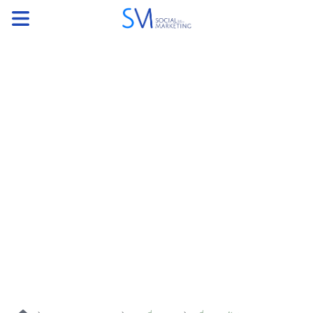
ค้นหา
หน้าแรกแคมเปญ
บทความแนะนำ
บทความแคมเปญ
สื่อของแคมเปญ