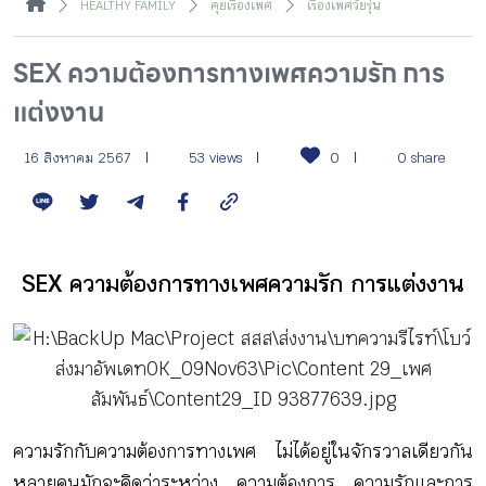
HEALTHY FAMILY
คุยเรื่องเพศ
เรื่องเพศวัยรุ่น
กิจกรรม
SEX ความต้องการทางเพศความรัก การ
หัวข้อที่เราแนะนำ
แต่งงาน
16 สิงหาคม 2567
53 views
0
0 share
เข้าสู่ระบบ/สมัครสมาชิก
SEX ความต้องการทางเพศความรัก การแต่งงาน
TH
EN
ความรักกับความต้องการทางเพศ ไม่ได้อยู่ในจักรวาลเดียวกัน
หลายคนมักจะคิดว่าระหว่าง ความต้องการ ความรักและการ