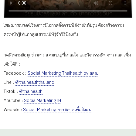
กิจกรรม
โฆษณารณรงค์เรื่องการมีโอกาสตั้งครรภ์ได้ง่ายในวัยรุ่น ต้องสร้างความ
หัวข้อที่เราแนะนำ
ตระหนักรู้ให้แก่กลุ่มเยาวชนให้รู้จักวิธีป้องกัน
กดติดตามข้อมูลข่าวสาร แคมเปญที่น่าสนใจ และกิจกรรมดีๆ จาก สสส เพิ่ม
เข้าสู่ระบบ/สมัครสมาชิก
เติมได้ที่ :
Facebook :
Social Marketing Thaihealth by สสส.
Line :
@thaihealththailand
Tiktok :
@thaihealth
TH
EN
Youtube :
SocialMarketingTH
Website :
Social Marketing การตลาดเพื่อสังคม