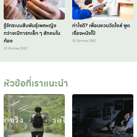
รู้จักระบบสืบพันธุ์เพศหญิง
ทำไงดี? เพื่อนชวนวัดไซส์ พูด
กว่าจะมีทารกเล็ก ๆ สักคนใน
เรื่องหนังโป๊
ท้อง
16 สิงหาคม 2567
16 สิงหาคม 2567
หัวข้อที่เราแนะนำ