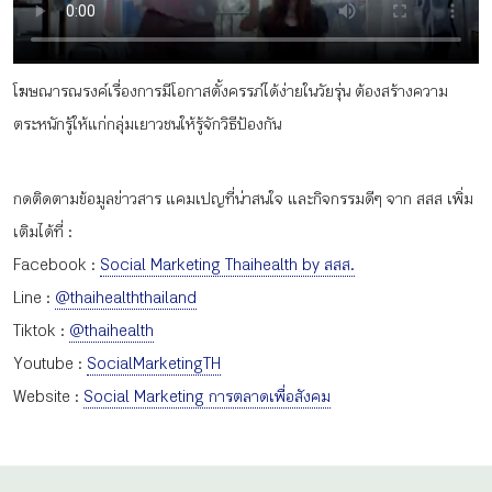
กิจกรรม
โฆษณารณรงค์เรื่องการมีโอกาสตั้งครรภ์ได้ง่ายในวัยรุ่น ต้องสร้างความ
หัวข้อที่เราแนะนำ
ตระหนักรู้ให้แก่กลุ่มเยาวชนให้รู้จักวิธีป้องกัน
กดติดตามข้อมูลข่าวสาร แคมเปญที่น่าสนใจ และกิจกรรมดีๆ จาก สสส เพิ่ม
เข้าสู่ระบบ/สมัครสมาชิก
เติมได้ที่ :
Facebook :
Social Marketing Thaihealth by สสส.
Line :
@thaihealththailand
Tiktok :
@thaihealth
TH
EN
Youtube :
SocialMarketingTH
Website :
Social Marketing การตลาดเพื่อสังคม