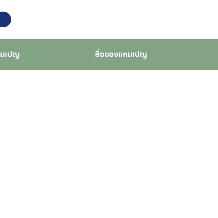
คมเปญ
สื่อของแคมเปญ