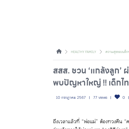
HEALTHY FAMILY
ความสุขของเด็ก 
สสส. ชวน ‘แกล้งลูก’ ผ
พบปัญหาใหญ่ !! เด็กไท
10 กรกฎาคม 2567
77 views
0
ถึงเวลาแล้วที่ “พ่อแม่” ต้องทวงคืน “ค