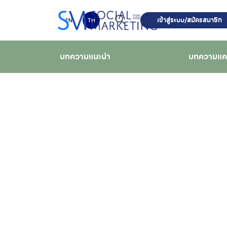
เข้าสู่ระบบ/สมัครสมาชิก
EN
TH
บทความแนะนำ
บทความแ