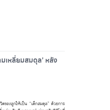
มเหลี่ยมสมดุล’ หลัง
ชีวิตของลูกให้เป็น “เด็กสมดุล” ด้วยการ