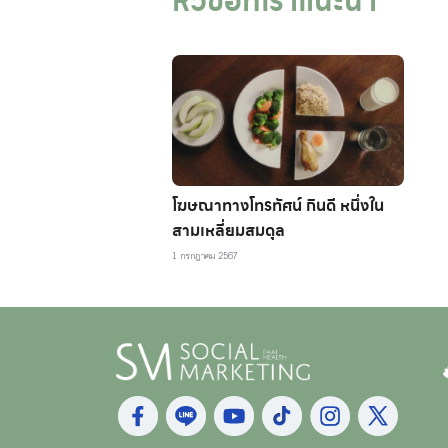
หัวข้อที่เราแนะนำ
โฆษณาทางโทรทัศน์ กินดี หนึ่งใน
สามเหลี่ยมสมดุล
1 กรกฎาคม 2567