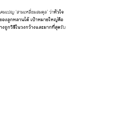
นแคมเปญ ‘สามเหลี่ยมสมดุล’ ว่า
หัวใจ
องลูกหลานได้ เป้าหมายใหญ่คือ
ย่างถูกวิธีในวงกว้างและมากที่สุด
รับ