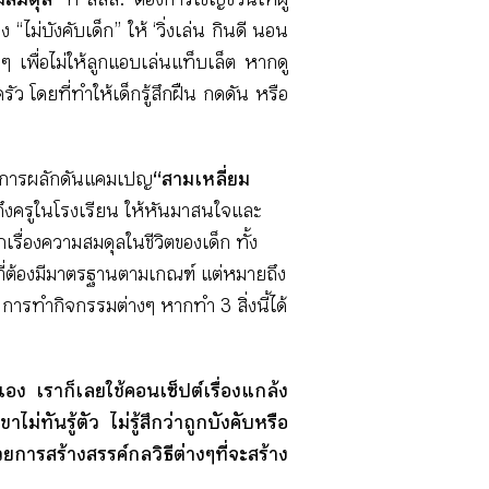
ม่บังคับเด็ก” ให้ ‘วิ่งเล่น กินดี นอน
ๆ เพื่อไม่ให้ลูกแอบเล่นแท็บเล็ต หากดู
รัว โดยที่ทำให้เด็กรู้สึกฝืน กดดัน หรือ
งการผลักดันแคมเปญ
“สามเหลี่ยม
วมถึงครูในโรงเรียน ให้หันมาสนใจและ
เรื่องความสมดุลในชีวิตของเด็ก ทั้ง
งที่ต้องมีมาตรฐานตามเกณฑ์ แต่หมายถึง
การทำกิจกรรมต่างๆ หากทำ 3 สิ่งนี้ได้
เอง เราก็เลยใช้คอนเซ็ปต์เรื่องแกล้ง
่ทันรู้ตัว ไม่รู้สึกว่าถูกบังคับหรือ
ยการสร้างสรรค์กลวิธีต่างๆที่จะสร้าง