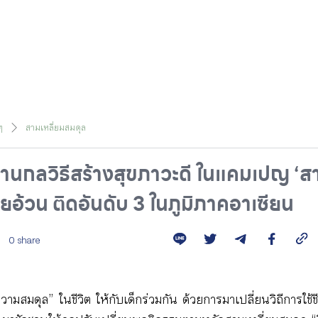
ๆ
สามเหลี่ยมสมดุล
่านกลวิธีสร้างสุขภาวะดี ในแคมเปญ ‘สา
ยอ้วน ติดอันดับ 3 ในภูมิภาคอาเซียน
0 share
วามสมดุล” ในชีวิต ให้กับเด็กร่วมกัน ด้วยการมาเปลี่ยนวิถีการใช้