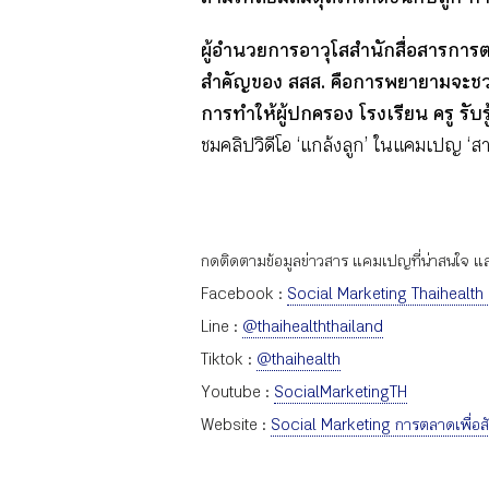
ผู้อำนวยการอาวุโสสำนักสื่อสารการต
สำคัญของ สสส. คือการพยายามจะชว
การทำให้ผู้ปกครอง โรงเรียน ครู รับร
ชมคลิปวิดีโอ ‘แกล้งลูก’ ในแคมเปญ ‘ส
กดติดตามข้อมูลข่าวสาร แคมเปญที่น่าสนใจ และก
Facebook :
Social Marketing Thaihealth
Line :
@thaihealththailand
Tiktok :
@thaihealth
Youtube :
SocialMarketingTH
Website :
Social Marketing การตลาดเพื่อส