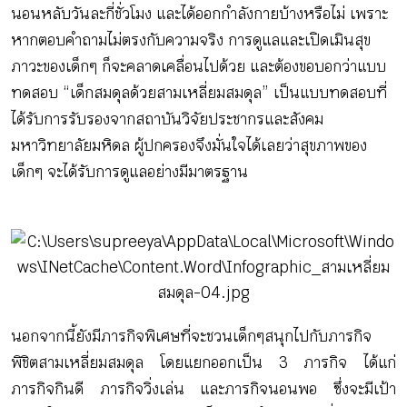
นอนหลับวันละกี่ชั่วโมง และได้ออกกำลังกายบ้างหรือไม่ เพราะ
หากตอบคำถามไม่ตรงกับความจริง การดูแลและเปิดเมินสุข
ภาวะของเด็กๆ ก็จะคลาดเคลื่อนไปด้วย และต้องขอบอกว่าแบบ
ทดสอบ “เด็กสมดุลด้วยสามเหลี่ยมสมดุล” เป็นแบบทดสอบที่
ได้รับการรับรองจากสถาบันวิจัยประชากรและสังคม
มหาวิทยาลัยมหิดล ผู้ปกครองจึงมั่นใจได้เลยว่าสุขภาพของ
เด็กๆ จะได้รับการดูแลอย่างมีมาตรฐาน
นอกจากนี้ยังมีภารกิจพิเศษที่จะชวนเด็กๆสนุกไปกับภารกิจ
พิชิตสามเหลี่ยมสมดุล โดยแยกออกเป็น 3 ภารกิจ ได้แก่
ภารกิจกินดี ภารกิจวิ่งเล่น และภารกิจนอนพอ ซึ่งจะมีเป้า