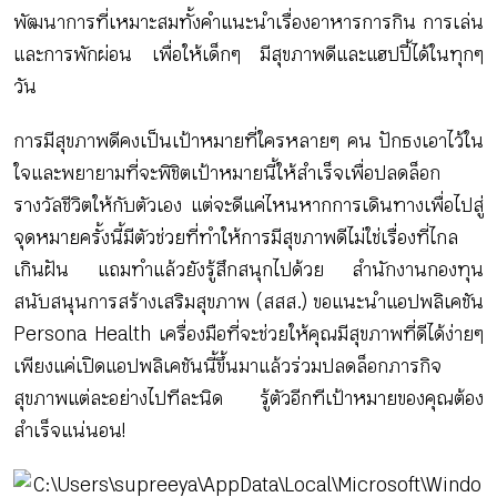
กิจกรรม
พัฒนาการที่เหมาะสมทั้งคำแนะนำเรื่องอาหารการกิน การเล่น
และการพักผ่อน เพื่อให้เด็กๆ มีสุขภาพดีและแฮปปี้ได้ในทุกๆ
วัน
หัวข้อที่เราแนะนำ
การมีสุขภาพดีคงเป็นเป้าหมายที่ใครหลายๆ คน ปักธงเอาไว้ใน
ใจและพยายามที่จะพิชิตเป้าหมายนี้ให้สำเร็จเพื่อปลดล็อก
รางวัลชีวิตให้กับตัวเอง แต่จะดีแค่ไหนหากการเดินทางเพื่อไปสู่
เข้าสู่ระบบ/สมัครสมาชิก
จุดหมายครั้งนี้มีตัวช่วยที่ทำให้การมีสุขภาพดีไม่ใช่เรื่องที่ไกล
เกินฝัน แถมทำแล้วยังรู้สึกสนุกไปด้วย สำนักงานกองทุน
สนับสนุนการสร้างเสริมสุขภาพ (สสส.) ขอแนะนำแอปพลิเคชัน
Persona Health เครื่องมือที่จะช่วยให้คุณมีสุขภาพที่ดีได้ง่ายๆ
TH
EN
เพียงแค่เปิดแอปพลิเคชันนี้ขึ้นมาแล้วร่วมปลดล็อกภารกิจ
สุขภาพแต่ละอย่างไปทีละนิด รู้ตัวอีกทีเป้าหมายของคุณต้อง
สำเร็จแน่นอน!