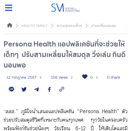
ค้นหา
HEALTHY FAMILY
ความสุขของเด็ก ๆ
สามเหลี่ยมสมดุล
Persona Health แอปพลิเคชันที่จะช่วยให้
เด็กๆ ปรับสามเหลี่ยมให้สมดุล วิ่งเล่น กินดี
หน้าแรกแคมเปญ
นอนพอ
บทความแนะนำ
12 กรกฎาคม 2567
106 views
0
0 share
บทความแคมเปญ
สสส.” ภูมิใจนำเสนอแอปพลิเคชัน “Persona Health” ตัว
“
สื่อของแคมเปญ
ช่วยปรับสมดุลชีวิตที่เหมาะกับคนทุกเพศ ทุกวัยในครอบครัว
พร้อมฟังก์ชันช่วยน้องๆ วัยเรียน 6-12 ปี ให้เติบโตและมี