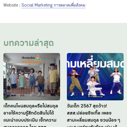
Website :
Social Marketing การตลาดเพื่อสังคม
บทความล่าสุด
เด็กคนไหนสมดุลหรือไม่สมดุล
วันเด็ก 2567 สุดว้าว!
อาจใช้ความรู้สึกตัดสินไม่ได้
สสส.ปล่อยซิงเกิ้ล เพลง
แนะนำแบบประเมิน เช็กความ
สามเหลี่ยมสมดุล ชวนน้อง ๆ