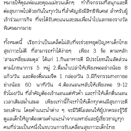
หมายให้คุณพ่อและคุณแม่ชวนเด็กๆ ทำกิจกรรมที่สนุกและดี
ต่อสุขภาพไปด้วยกันในทุกวัน ที่สำคัญยังมีสิทธิพิเศษ! สำหรับผู้
เข้าร่วมภารกิจ ที่จะได้รับคะแนนสะสมเพื่อนำไปแลกของรางวัล
พิเศษมากมาย
ทั้งหมดนี้ เรียกว่าเป็นเคล็ดไม่ลับที่จะช่วยหยุดปัญหาเด็กไทย
สุขภาวะไม่ดี ที่สามารถทำได้ง่ายๆ เพียง 3 ข้อ ตามหลัก
‘สามเหลี่ยมสมดุล’ ได้แก่ 1.กินอาหารดี มีประโยชน์ในสัดส่วน
ตามโภชนาการ 5 หมู่ 2.ดื่มน้ำเปล่าให้เพียงพออย่างน้อย 8
แก้ว/วัน และต้องดื่มนมจืด 1 กล่อง/วัน 3.มีกิจกรรมทงกายอ
ย่างน้อย 60 นาที/วัน 4.ต้องนอนหลับให้เพียงพอ 9-12
ชั่วโมง/วัน ที่สำคัญต้องเข้านอนแต่หัวค่ำ และทำให้เด็กตื่นนอน
เวลาเดิมสม่ำเสมอ เพียงเท่านี้ก็จะทำให้เด็กทุกคนมีสุขภาวะดี
รอบด้าน โดยคำแนะนำต่าง ๆ จะมีวิดีโอสอนให้ผู้ปกครองรู้วิธี
ดูแลเด็กให้ถูกต้องตามคำแนะนำจากแพทย์และผู้เชี่ยวชาญทุก
คนที่ร่วมเป็นหนึ่งในขบวนการขับเคลื่อนสุขภาวะเด็กไทย