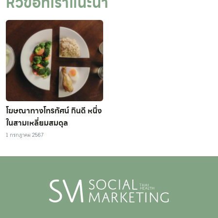
หัวข้อที่เราแนะนำ
โฆษณาทางโทรทัศน์ กินดี หนึ่ง
ในสามเหลี่ยมสมดุล
1 กรกฎาคม 2567