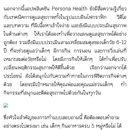
นอกจากนี้แอปพลิเคชัน Persona Health ยังมีสื่อความรู้เกี่ยว
กับเทคนิคการดูแลสุขภาพทั้งในรูปแบบอินโฟกราฟิก วิดีโอ
และบทความ ที่มีเนื้อหาเข้าใจง่าย และยังมีแบบประเมินสุขภาพ
ในด้านต่างๆ ให้เราได้ลองทำเพื่อวางแผนดูแลสุขภาพได้อย่าง
ถูกต้อง รวมถึงมีแบบประเมินสามเหลี่ยมสมดุลของเด็กวัย 6-12
ปี ที่จะช่วยดูแลว่าเด็กๆ มีการกิน การนอน และการวิ่งเล่นที่
เหมาะสมต่อวัยหรือไม่ โดยมีภารกิจให้เด็กๆ ได้ทำเพื่อปรับ
เปลี่ยนพฤติกรรมสุขภาพให้ดีขึ้นด้วย เรียกว่านอกจากได้
ประโยชน์ ยังได้สนุกไปกับความท้าทายในการพิชิตภารกิจต่างๆ
ด้วย โดยจะมีเป้าหมายให้คุณพ่อและคุณแม่ชวนเด็กๆ ทำ
กิจกรรมที่สนุกและดีต่อสุขภาพไปด้วยกันในทุกวัน
ซึ่งหัวใจสำคัญของการทำแบบสอบถามนี้ คือต้องตอบคำถาม
อย่างตรงไปตรงมา เช่น เด็กๆ กินอาหารครบ 5 หมู่หรือไม่ ได้