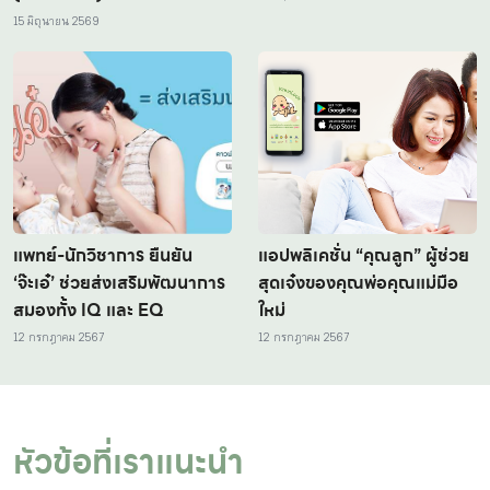
15 มิถุนายน 2569
แพทย์-นักวิชาการ ยืนยัน
แอปพลิเคชั่น “คุณลูก” ผู้ช่วย
‘จ๊ะเอ๋’ ช่วยส่งเสริมพัฒนาการ
สุดเจ๋งของคุณพ่อคุณแม่มือ
สมองทั้ง IQ และ EQ
ใหม่
12 กรกฎาคม 2567
12 กรกฎาคม 2567
หัวข้อที่เราแนะนำ