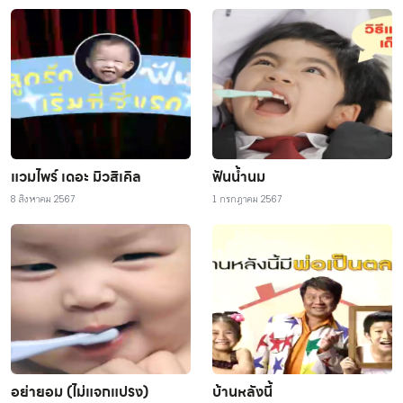
แวมไพร์ เดอะ มิวสิเคิล
ฟันน้ำนม
8 สิงหาคม 2567
1 กรกฎาคม 2567
อย่ายอม (ไม่แจกแปรง)
บ้านหลังนี้