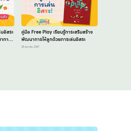
่นอิสระ
คู่มือ Free Play เรียนรู้การเสริมสร้าง
ตนาการ
พัฒนาการให้ลูกด้วยการเล่นอิสระ
ัว
28 ตุลาคม 2567