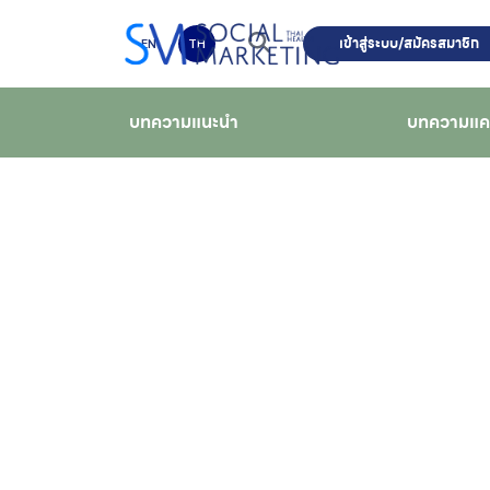
เข้าสู่ระบบ/สมัครสมาชิก
EN
TH
บทความแนะนำ
บทความแ