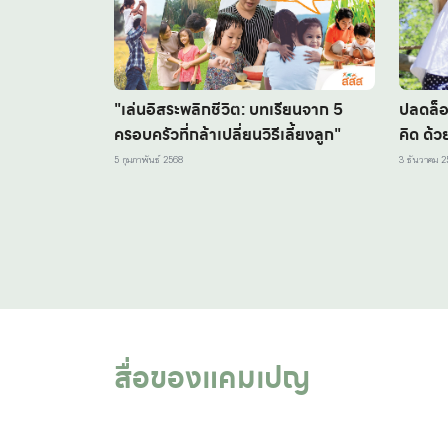
"เล่นอิสระพลิกชีวิต: บทเรียนจาก 5
ปลดล็อก
ครอบครัวที่กล้าเปลี่ยนวิธีเลี้ยงลูก"
คิด ด้ว
5 กุมภาพันธ์ 2568
3 ธันวาคม 2
สื่อของแคมเปญ