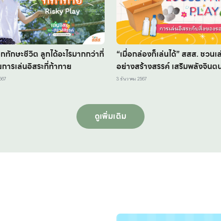
ทักษะชีวิต ลูกได้อะไรมากกว่าที่
“เมื่อกล่องก็เล่นได้” สสส. ชวนเล
ยการเล่นอิสระที่ท้าทาย
อย่างสร้างสรรค์ เสริมพลังจิน
ด้วย Loose Parts จากสิ่งรอบต
567
3 ธันวาคม 2567
ดูเพิ่มเติม