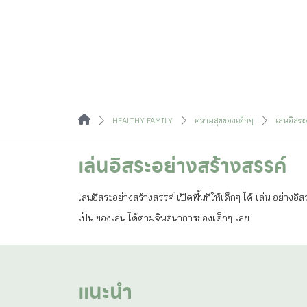
HEALTHY FAMILY
ความสุขของเด็ก ๆ
เล่นอิสระ
เล่นอิสระอย่างสร้างสรรค์
เล่นอิสระอย่างสร้างสรรค์ เปิดพื้นที่ให้เด็กๆ ได้ เล่น อย่า
เป็น ของเล่น ได้ตามจินตนาการของเด็กๆ เลย
แนะนำ