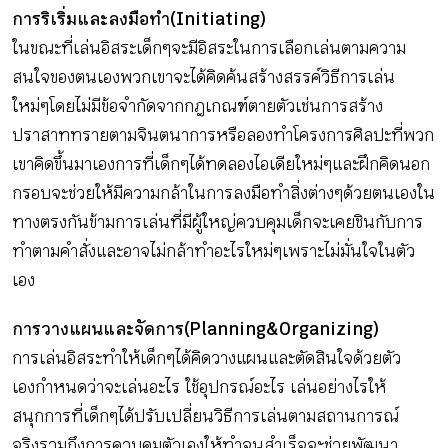
การริเริ่มและลงมือทำ (Initiating)
ในขณะที่เล่นอิสระ เด็กๆ จะมีอิสระในการเลือกเล่นตามความ
สนใจของตนเอง พวกเขาจะได้คิดค้นสร้างสรรค์วิธีการเล่น
ใหม่ๆ โดยไม่มีข้อจำกัดจากกฎเกณฑ์ตายตัว เช่น การสร้าง
ปราสาททรายตามจินตนาการ หรือลองทำโครงการศิลปะที่พวก
เขาคิดขึ้นมาเอง การที่เด็กๆ ได้ทดลองไอเดียใหม่ๆ และฝึกคิดนอก
กรอบจะช่วยให้มีความกล้าในการลงมือทำสิ่งต่างๆ ด้วยตนเอง ใน
ทางตรงกันข้าม การเล่นที่มีผู้ใหญ่ควบคุม เด็กจะเคยชินกับการ
ทำตามคำสั่งและอาจไม่กล้าทำอะไรใหม่ๆ เพราะไม่มั่นใจในตัว
เอง
การวางแผนและจัดการ (Planning & Organizing)
การเล่นอิสระทำให้เด็กๆ ได้คิดวางแผนและตัดสินใจด้วยตัว
เอง กำหนดว่าจะเล่นอะไร ใช้อุปกรณ์อะไร เล่นอย่างไรให้
สนุก การที่เด็กๆ ได้ปรับเปลี่ยนวิธีการเล่นตามสถานการณ์
จริง รวมถึงการควบคุมตัวเองให้ทำจนสำเร็จ จะช่วยพัฒนา