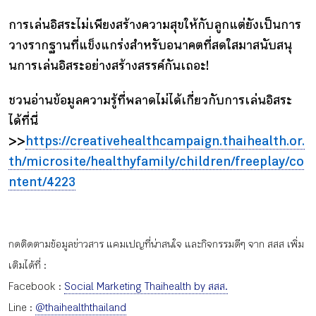
การเล่นอิสระไม่เพียงสร้างความสุขให้กับลูก แต่ยังเป็นการ
วางรากฐานที่แข็งแกร่งสำหรับอนาคตที่สดใส มาสนับสนุ
นการเล่นอิสระอย่างสร้างสรรค์กันเถอะ!
ชวนอ่านข้อมูลความรู้ที่พลาดไม่ได้เกี่ยวกับการเล่นอิสระ
ได้ที่นี่
>>
https://creativehealthcampaign.thaihealth.or.
th/microsite/healthyfamily/children/freeplay/co
ntent/4223
กดติดตามข้อมูลข่าวสาร แคมเปญที่น่าสนใจ และกิจกรรมดีๆ จาก สสส เพิ่ม
เติมได้ที่ :
Facebook :
Social Marketing Thaihealth by สสส.
Line :
@thaihealththailand