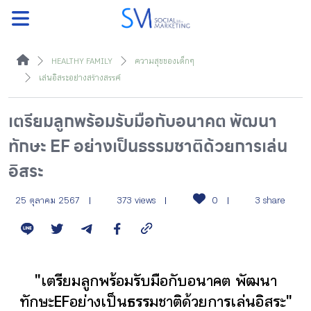
ค้นหา
HEALTHY FAMILY
ความสุขของเด็ก ๆ
เล่นอิสระอย่างสร้างสรรค์
เตรียมลูกพร้อมรับมือกับอนาคต พัฒนา
หน้าแรกแคมเปญ
ทักษะ EF อย่างเป็นธรรมชาติด้วยการเล่น
อิสระ
บทความแนะนำ
25 ตุลาคม 2567
373 views
0
3 share
บทความแคมเปญ
สื่อของแคมเปญ
"เตรียมลูกพร้อมรับมือกับอนาคต พัฒนา
ทักษะ EF อย่างเป็นธรรมชาติด้วยการเล่นอิสระ"