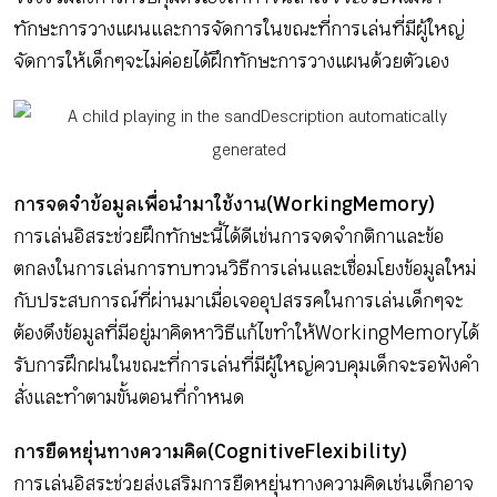
ทักษะการวางแผนและการจัดการ ในขณะที่การเล่นที่มีผู้ใหญ่
จัดการให้ เด็กๆ จะไม่ค่อยได้ฝึกทักษะการวางแผนด้วยตัวเอง
การจดจำข้อมูลเพื่อนำมาใช้งาน (Working Memory)
การเล่นอิสระช่วยฝึกทักษะนี้ได้ดี เช่น การจดจำกติกาและข้อ
ตกลงในการเล่น การทบทวนวิธีการเล่น และเชื่อมโยงข้อมูลใหม่
กับประสบการณ์ที่ผ่านมา เมื่อเจออุปสรรคในการเล่น เด็กๆ จะ
ต้องดึงข้อมูลที่มีอยู่มาคิดหาวิธีแก้ไข ทำให้ Working Memory ได้
รับการฝึกฝน ในขณะที่การเล่นที่มีผู้ใหญ่ควบคุม เด็กจะรอฟังคำ
สั่งและทำตามขั้นตอนที่กำหนด
การยืดหยุ่นทางความคิด (Cognitive Flexibility)
การเล่นอิสระช่วยส่งเสริมการยืดหยุ่นทางความคิด เช่น เด็กอาจ