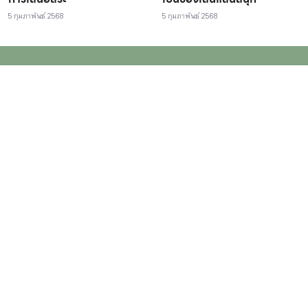
5 กุมภาพันธ์ 2568
5 กุมภาพันธ์ 2568
มาร่วมเป็นส่วนหนึ่งของกับชุมชนของเรา
ติดตามเพื่อรับ
ข้อมูลข่าวสาร
การตลาดเพื่อสังคมอย่างต่อเนื่อง
ติดตามข่าวสาร