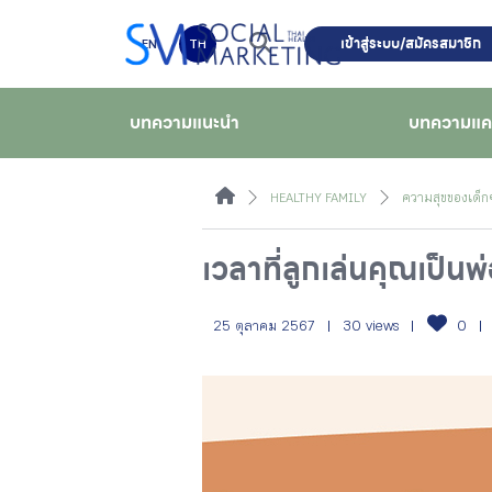
เข้าสู่ระบบ/สมัครสมาชิก
EN
TH
บทความแนะนำ
บทความแ
HEALTHY FAMILY
ความสุขของเด็ก 
เวลาที่ลูกเล่นคุณเป็นพ
25 ตุลาคม 2567
30 views
0