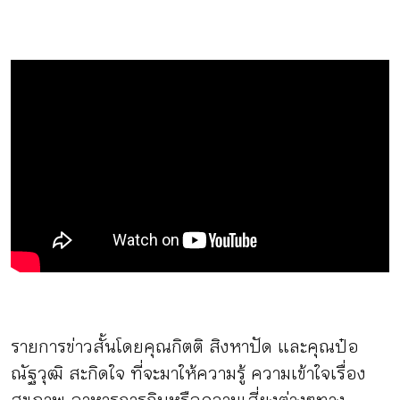
กิจกรรม
หัวข้อที่เราแนะนำ
เข้าสู่ระบบ/สมัครสมาชิก
TH
EN
รายการข่าวสั้นโดยคุณกิตติ สิงหาปัด และคุณป๋อ
ณัฐวุฒิ สะกิดใจ ที่จะมาให้ความรู้ ความเข้าใจเรื่อง
สุขภาพ อาหารการกินหรือความเสี่ยงต่างๆทาง