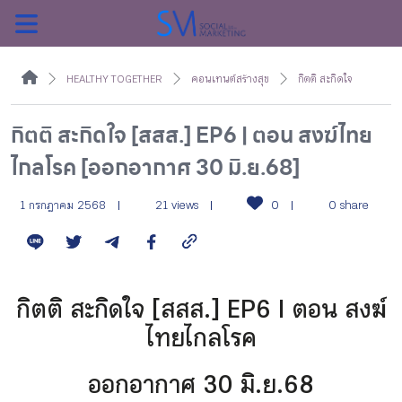
ค้นหา
HEALTHY TOGETHER
คอนเทนต์สร้างสุข
กิตติ สะกิดใจ
กิตติ สะกิดใจ [สสส.] EP6 | ตอน สงฆ์ไทย
ไกลโรค [ออกอากาศ 30 มิ.ย.68]
หน้าแรกแคมเปญ
1 กรกฎาคม 2568
21 views
0
0 share
บทความแนะนำ
บทความแคมเปญ
กิตติ สะกิดใจ [สสส.] EP6 | ตอน สงฆ์
ไทยไกลโรค
สื่อของแคมเปญ
ออกอากาศ 30 มิ.ย.68