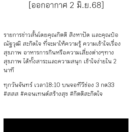
[ออกอากาศ 2 มิ.ย.68]
กิจกรรม
หัวข้อที่เราแนะนำ
รายการข่าวสั้นโดยคุณกิตติ สิงหาปัด และคุณป๋อ
ณัฐวุฒิ สะกิดใจ ที่จะมาให้ความรู้ ความเข้าใจเรื่อง
สุขภาพ อาหารการกินหรือความเสี่ยงต่างๆทาง
เข้าสู่ระบบ/สมัครสมาชิก
สุขภาพ ได้ทั้งสาระและความสนุก เข้าใจง่ายใน 2
นาที
ทุกวันจันทร์ เวลา18:10 บนจอทีวีช่อง 3 กด33
#สสส #คอนเทนต์สร้างสุข #กิตติสะกิดใจ
TH
EN