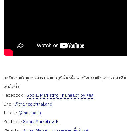
กดติดตามข้อมูลข่าวสาร แคมเปญที่น่าสนใจ และกิจกรรมดีๆ จาก สสส เพิ่ม
เติมได้ที่ :
Facebook :
Social Marketing Thaihealth by สสส.
Line :
@thaihealththailand
Tiktok :
@thaihealth
Youtube :
SocialMarketingTH
Website :
Social Marketing การตลาดเพื่อสังคม