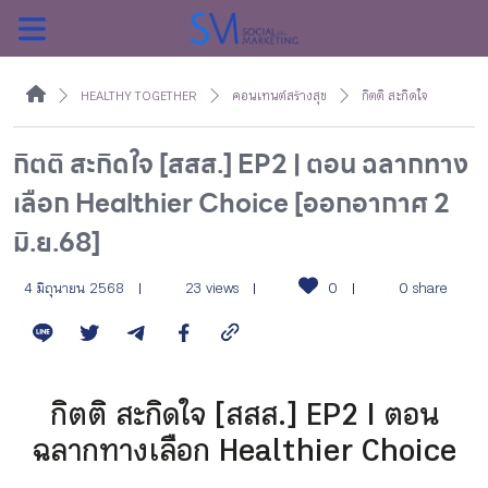
ค้นหา
HEALTHY TOGETHER
คอนเทนต์สร้างสุข
กิตติ สะกิดใจ
กิตติ สะกิดใจ [สสส.] EP2 | ตอน ฉลากทาง
เลือก Healthier Choice [ออกอากาศ 2
หน้าแรกแคมเปญ
มิ.ย.68]
บทความแนะนำ
4 มิถุนายน 2568
23 views
0
0 share
บทความแคมเปญ
กิตติ สะกิดใจ [สสส.] EP2 | ตอน
สื่อของแคมเปญ
ฉลากทางเลือก Healthier Choice