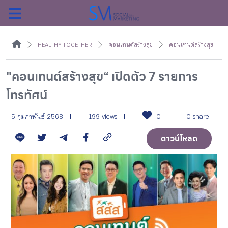
ค้นหา
HEALTHY TOGETHER
คอนเทนต์สร้างสุข
คอนเทนต์สร้างสุข
"คอนเทนต์สร้างสุข“ เปิดตัว 7 รายการ
โทรทัศน์
หน้าแรกแคมเปญ
5 กุมภาพันธ์ 2568
199 views
0
0 share
บทความแนะนำ
ดาวน์โหลด
บทความแคมเปญ
สื่อของแคมเปญ