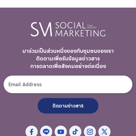
มาร่วมเป็นส่วนหนึ่งของกับชุมชนของเรา
ติดตามเพื่อรับ
ข้อมูลข่าวสาร
การตลาดเพื่อสังคมอย่างต่อเนื่อง
ติดตามข่าวสาร