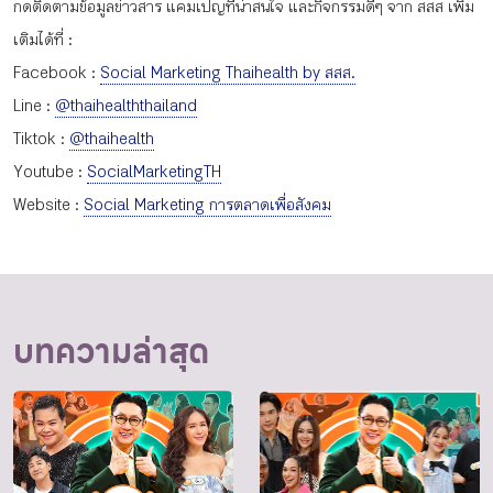
กดติดตามข้อมูลข่าวสาร แคมเปญที่น่าสนใจ และกิจกรรมดีๆ จาก สสส เพิ่ม
เติมได้ที่ :
Facebook :
Social Marketing Thaihealth by สสส.
Line :
@thaihealththailand
Tiktok :
@thaihealth
Youtube :
SocialMarketingTH
Website :
Social Marketing การตลาดเพื่อสังคม
บทความล่าสุด