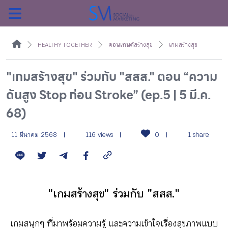
ค้นหา
HEALTHY TOGETHER
คอนเทนต์สร้างสุข
เกมสร้างสุข
"เกมสร้างสุข" ร่วมกับ "สสส." ตอน “ความ
ดันสูง Stop ก่อน Stroke” (ep.5 | 5 มี.ค.
หน้าแรกแคมเปญ
68)
บทความแนะนำ
11 มีนาคม 2568
116 views
0
1 share
บทความแคมเปญ
"เกมสร้างสุข" ร่วมกับ "สสส."
สื่อของแคมเปญ
เกมสนุกๆ ที่มาพร้อมความรู้ และความเข้าใจเรื่องสุขภาพแบบ