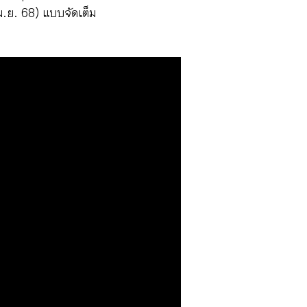
ม.ย. 68) แบบจัดเต็ม