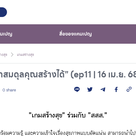
คมเปญ
สื่อของแคมเปญ
างสุข
เกมสร้างสุข
กสมดุลคุณสร้างได้” (ep11 | 16 เม.ย. 6
0 share
"เกมสร้างสุข" ร่วมกับ "สสส."
ร้อมความรู้ และความเข้าใจเรื่องสุขภาพแบบอัดแน่น สามารถนำไปปร