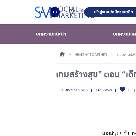
เข้าสู่ระบบ/สมัครสมาชิก
EN
TH
บทความแนะนำ
บทความแ
HEALTHY TOGETHER
คอนเทนต์สร้
เกมสร้างสุข” ตอน “เด็
18 เมษายน 2568
113 views
0
เกมสนุกๆ ที่มาพ