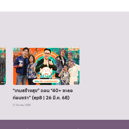
“เกมสร้างสุข” ตอน “40+ ชะลอ
ก่อนชรา” (ep8 | 26 มี.ค. 68)
27 มีนาคม 2568