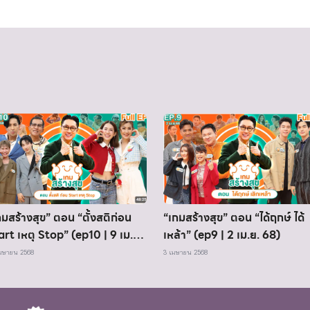
กมสร้างสุข” ตอน “ตั้งสติก่อน
“เกมสร้างสุข” ตอน “ได้ฤกษ์ ได้
art เหตุ Stop” (ep10 | 9 เม.ย.
เหล้า” (ep9 | 2 เม.ย. 68)
)
มษายน 2568
3 เมษายน 2568