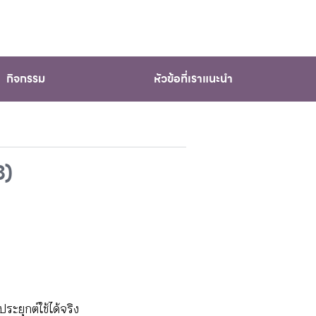
กิจกรรม
หัวข้อที่เราแนะนำ
8)
ะยุกต์ใช้ได้จริง