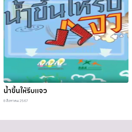
น้ำขึ้นให้รีบเเจว
8 สิงหาคม 2567