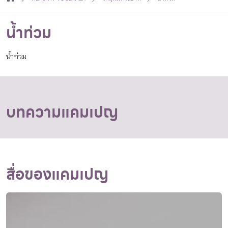
กิจกรรม
น้ำท่วม
หัวข้อที่เราแนะนำ
น้ำท่วม
เข้าสู่ระบบ/สมัครสมาชิก
บทความแคมเปญ
TH
EN
สื่อของแคมเปญ