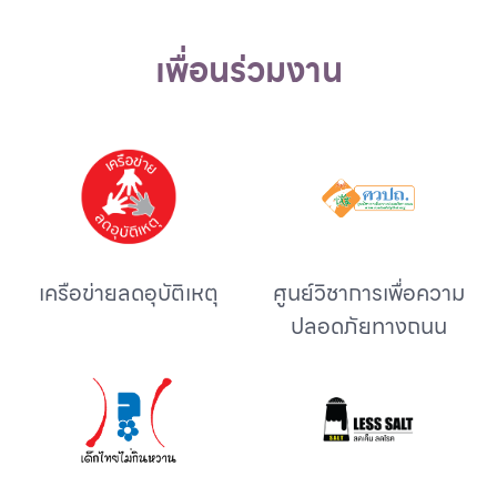
เพื่อนร่วมงาน
เครือข่ายลดอุบัติเหตุ
ศูนย์วิชาการเพื่อความ
ปลอดภัยทางถนน