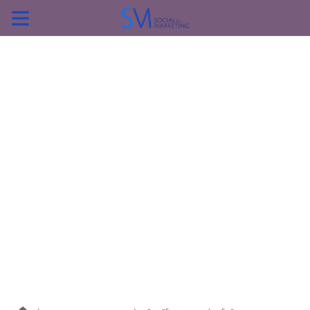
ค้นหา
หน้าแรกแคมเปญ
บทความแนะนำ
บทความแคมเปญ
สื่อของแคมเปญ