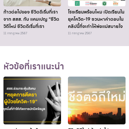
ก้าวต่อไปของ ชีวิตดีเริ่มที่เรา
โรงเรียนพร้อมไหม เปิดเรียนใน
จาก สสส. กับ แคมเปญ “ชีวิต
ยุคโควิด-19 ชวนหาคำตอบใน
วิถีใหม่ ชีวิตดีเริ่มที่เรา
คลิปนี้ที่จะทำให้พ่อแม่สบายใจ
11 กรกฎาคม 2567
11 กรกฎาคม 2567
หัวข้อที่เราแนะนำ