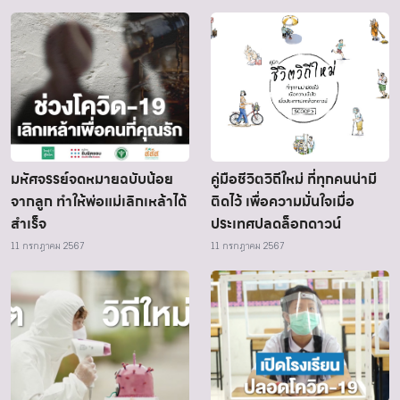
มหัศจรรย์จดหมายฉบับน้อย
คู่มือชีวิตวิถีใหม่ ที่ทุกคนน่ามี
จากลูก ทำให้พ่อแม่เลิกเหล้าได้
ติดไว้ เพื่อความมั่นใจเมื่อ
สำเร็จ
ประเทศปลดล็อกดาวน์
11 กรกฎาคม 2567
11 กรกฎาคม 2567