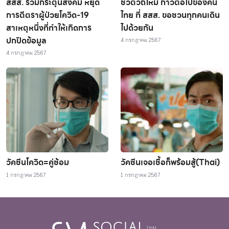
สสส. ร่วมกระตุ้นสังคม หยุด
ชีวิตวิถีใหม่ ก้าวต่อไปของคน
การตีตราผู้ป่วยโควิด-19
ไทย ที่ สสส. ขอชวนทุกคนเดิน
สาเหตุหนึ่งที่ทำให้เกิดการ
ไปด้วยกัน
ปกปิดข้อมูล
4 กรกฎาคม 2567
4 กรกฎาคม 2567
วัคซีนโควิด=คู่ซ้อม
วัคซีนเจอเชื้อก็พร้อมสู้(Thai)
1 กรกฎาคม 2567
1 กรกฎาคม 2567