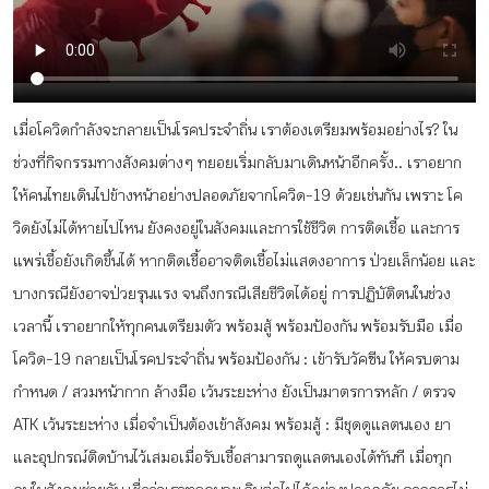
กิจกรรม
หัวข้อที่เราแนะนำ
เมื่อโควิดกำลังจะกลายเป็นโรคประจำถิ่น เราต้องเตรียมพร้อมอย่างไร? ใน
ช่วงที่กิจกรรมทางสังคมต่าง ๆ ทยอยเริ่มกลับมาเดินหน้าอีกครั้ง.. เราอยาก
ให้คนไทยเดินไปข้างหน้าอย่างปลอดภัยจากโควิด-19 ด้วยเช่นกัน เพราะ โค
เข้าสู่ระบบ/สมัครสมาชิก
วิดยังไม่ได้หายไปไหน ยังคงอยู่ในสังคมและการใช้ชีวิต การติดเชื้อ และการ
แพร่เชื้อยังเกิดขึ้นได้ หากติดเชื้ออาจติดเชื้อไม่แสดงอาการ ป่วยเล็กน้อย และ
บางกรณียังอาจป่วยรุนแรง จนถึงกรณีเสียชีวิตได้อยู่ การปฏิบัติตนในช่วง
เวลานี้ เราอยากให้ทุกคนเตรียมตัว พร้อมสู้ พร้อมป้องกัน พร้อมรับมือ เมื่อ
TH
EN
โควิด-19 กลายเป็นโรคประจำถิ่น พร้อมป้องกัน : เข้ารับวัคซีน ให้ครบตาม
กำหนด / สวมหน้ากาก ล้างมือ เว้นระยะห่าง ยังเป็นมาตรการหลัก / ตรวจ
ATK เว้นระยะห่าง เมื่อจำเป็นต้องเข้าสังคม พร้อมสู้ : มีชุดดูแลตนเอง ยา
และอุปกรณ์ติดบ้านไว้เสมอเมื่อรับเชื้อสามารถดูแลตนเองได้ทันที เมื่อทุก