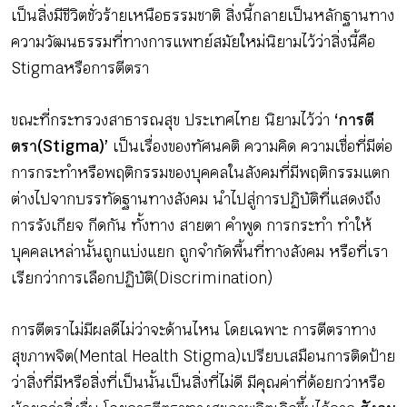
เป็นสิ่งมีชีวิตชั่วร้ายเหนือธรรมชาติ สิ่งนี้กลายเป็นหลักฐานทาง
ความวัฒนธรรมที่ทางการแพทย์สมัยใหม่นิยามไว้ว่าสิ่งนี้คือ
Stigma หรือการตีตรา
ขณะที่กระทรวงสาธารณสุข ประเทศไทย นิยามไว้ว่า
‘การตี
ตรา (Stigma)’
เป็นเรื่องของทัศนคติ ความคิด ความเชื่อที่มีต่อ
การกระทำหรือพฤติกรรมของบุคคลในสังคมที่มีพฤติกรรมแตก
ต่างไปจากบรรทัดฐานทางสังคม นำไปสู่การปฏิบัติที่แสดงถึง
การรังเกียจ กีดกัน ทั้งทาง สายตา คำพูด การกระทำ ทำให้
บุคคลเหล่านั้นถูกแบ่งแยก ถูกจำกัดพื้นที่ทางสังคม หรือที่เรา
เรียกว่าการเลือกปฏิบัติ (Discrimination)
การตีตราไม่มีผลดีไม่ว่าจะด้านไหน โดยเฉพาะ การตีตราทาง
สุขภาพจิต (Mental Health Stigma) เปรียบเสมือนการติดป้าย
ว่าสิ่งที่มีหรือสิ่งที่เป็นนั้นเป็นสิ่งที่ไม่ดี มีคุณค่าที่ด้อยกว่าหรือ