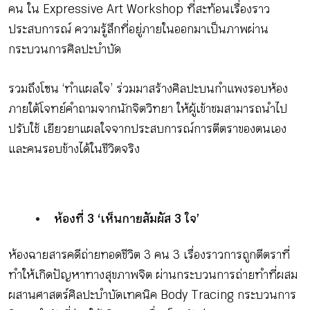
คน ใน Expressive Art Workshop ที่สะท้อนเรื่องราว
ประสบการณ์ ความรู้สึกที่อยู่ภายในออกมาเป็นภาพผ่าน
กระบวนการศิลปะบำบัด
รวมถึงโซน ‘ทำแผลใจ’ ร่วมมาสร้างศิลปะบนกำแพงรอบห้อง
ภายใต้โจทย์คำถามจากนักจิตวิทยา ให้ผู้เข้าชมสามารถนำไป
ปรับใช้ เยียวยาแผลใจจากประสบการณ์การตีตราของตนเอง
และคนรอบข้างได้ในชีวิตจริง
ห้องที่ 3 ‘เห็นกายสัมผัส 3 ใจ’
ห้องฉายสารคดีถ่ายทอดชีวิต 3 คน 3 เรื่องราวการถูกตีตราที่
ทำให้เกิดปัญหาทางสุขภาพจิต ผ่านกระบวนการถ่ายทำที่ผสม
ผสานศาสตร์ศิลปะบำบัดเทคนิค Body Tracing กระบวนการ