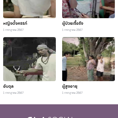
หญิงตั้งครรภ์
ผู้ป่วยเรื้อรัง
1 กรกฎาคม 2567
1 กรกฎาคม 2567
อับดุล
ผู้สูงอายุ
1 กรกฎาคม 2567
1 กรกฎาคม 2567