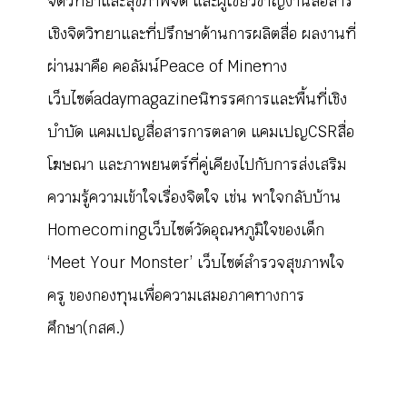
จิตวิทยาและสุขภาพจิต และผู้เชี่ยวชาญงานสื่อสาร
เชิงจิตวิทยาและที่ปรึกษาด้านการผลิตสื่อ ผลงานที่
ผ่านมาคือ คอลัมน์ Peace of Mine ทาง
เว็บไซต์ adaymagazine นิทรรศการและพื้นที่เชิง
บำบัด แคมเปญสื่อสารการตลาด แคมเปญ CSR สื่อ
โฆษณา และภาพยนตร์ที่คู่เคียงไปกับการส่งเสริม
ความรู้ความเข้าใจเรื่องจิตใจ เช่น พาใจกลับบ้าน
Homecoming เว็บไซต์วัดอุณหภูมิใจของเด็ก
‘Meet Your Monster’ เว็บไซต์สำรวจสุขภาพใจ
ครู ของกองทุนเพื่อความเสมอภาคทางการ
ศึกษา (กสศ.)