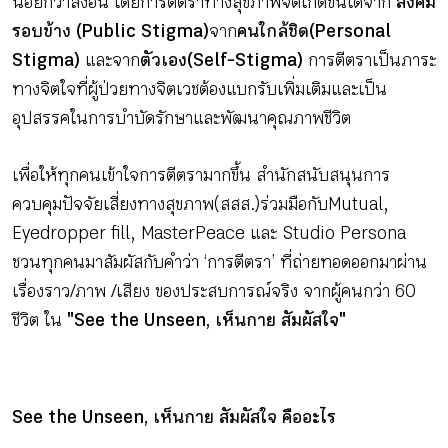
น้อยกว่าสิ่งอื่น โดยการตีตราทางสุขภาพจิตเกิดขึ้นได้จาก
สังคม
รอบข้าง (Public Stigma)
จาก
คนใกล้ชิด (Personal
Stigma)
และจาก
ตัวเอง (Self-Stigma)
การตีตราเป็นภาระ
ทางจิตใจที่ผู้ป่วยทางจิตเวชต้องแบกรับเพิ่มเติมและเป็น
อุปสรรคในการบำบัดรักษาและพัฒนาคุณภาพชีวิต
เพื่อให้ทุกคนเข้าใจการตีตรามากขึ้น สำนักสนับสนุนการ
ควบคุมปัจจัยเสี่ยงทางสุขภาพ (สสส.) ร่วมมือกับ Mutual,
Eyedropper fill, MasterPeace และ Studio Persona
ชวนทุกคนมาสัมผัสกับคำว่า ‘การตีตรา’ ที่ถ่ายทอดออกมาผ่าน
เรื่องราว / ภาพ / เสียง ของประสบการณ์จริง จากผู้คนกว่า 60
ชีวิต ใน
"See the Unseen, เห็นกาย สัมผัสใจ"
See the Unseen, เห็นกาย สัมผัสใจ คืออะไร