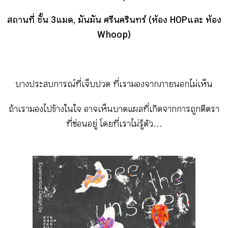
กิจกรรม
สถานที่ ชั้น 3 แมด, มันมัน ศรีนครินทร์ (ห้อง HOP และ ห้อง
Whoop)
หัวข้อที่เราแนะนำ
บางประสบการณ์ที่เจ็บปวด ที่เรามองจากภายนอกไม่เห็น
เข้าสู่ระบบ/สมัครสมาชิก
ถ้าเรามองไปข้างในใจ อาจเห็นบาดแผลที่เกิดจากการถูกตีตรา
ที่ซ่อนอยู่ โดยที่เราไม่รู้ตัว…
TH
EN