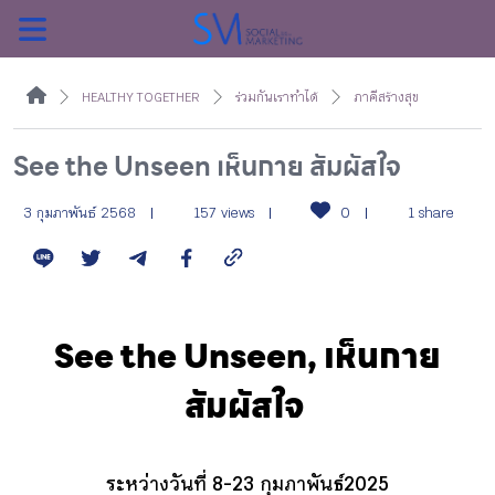
ค้นหา
HEALTHY TOGETHER
ร่วมกันเราทำได้
ภาคีสร้างสุข
See the Unseen เห็นกาย สัมผัสใจ
หน้าแรกแคมเปญ
3 กุมภาพันธ์ 2568
157 views
0
1 share
บทความแนะนำ
See the Unseen, เห็นกาย
บทความแคมเปญ
สัมผัสใจ
สื่อของแคมเปญ
ระหว่างวันที่ 8-23 กุมภาพันธ์ 2025