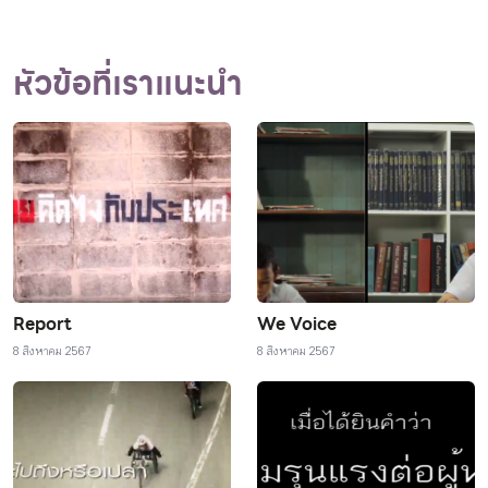
หัวข้อที่เราแนะนำ
Report
We Voice
8 สิงหาคม 2567
8 สิงหาคม 2567