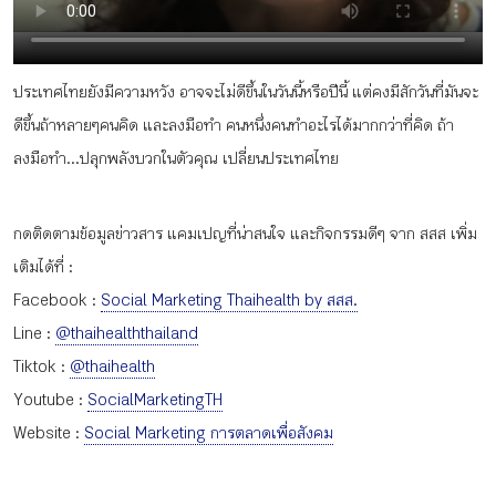
กิจกรรม
ประเทศไทยยังมีความหวัง อาจจะไม่ดีขึ้นในวันนี้หรือปีนี้ แต่คงมีสักวันที่มันจะ
หัวข้อที่เราแนะนำ
ดีขึ้นถ้าหลายๆคนคิด และลงมือทำ คนหนึ่งคนทำอะไรได้มากกว่าที่คิด ถ้า
ลงมือทำ...ปลุกพลังบวกในตัวคุณ เปลี่ยนประเทศไทย
เข้าสู่ระบบ/สมัครสมาชิก
กดติดตามข้อมูลข่าวสาร แคมเปญที่น่าสนใจ และกิจกรรมดีๆ จาก สสส เพิ่ม
เติมได้ที่ :
Facebook :
Social Marketing Thaihealth by สสส.
Line :
@thaihealththailand
TH
EN
Tiktok :
@thaihealth
Youtube :
SocialMarketingTH
Website :
Social Marketing การตลาดเพื่อสังคม