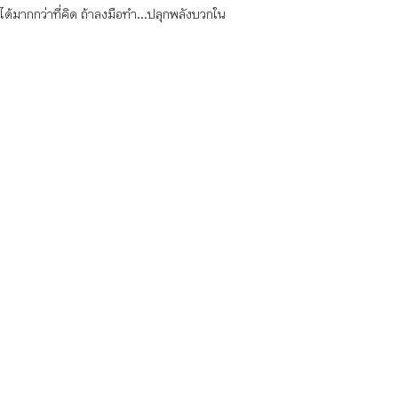
รได้มากกว่าที่คิด ถ้าลงมือทำ...ปลุกพลังบวกใน