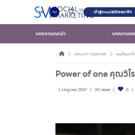
เข้าสู่ระบบ/สมัครสมาชิก
EN
TH
บทความแนะนำ
บทความแ
HEALTHY TOGETHER
ร่วมกันเราทำ
Power of one คุณวิโร
1 กรกฎาคม 2567
30 views
0