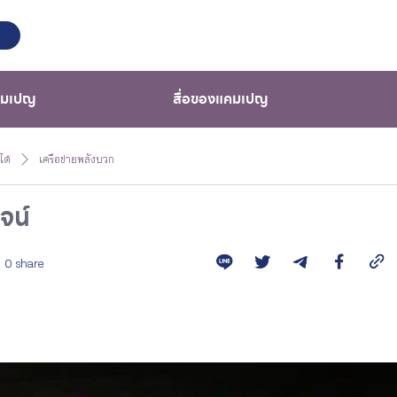
คมเปญ
สื่อของแคมเปญ
ได้
เครือข่ายพลังบวก
จน์
0 share