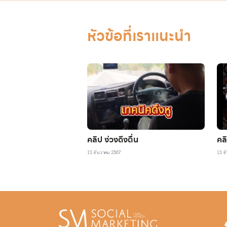
หัวข้อที่เราแนะนำ
คลิป ง่วงดึงตื่น
คลิ
13 ธันวาคม 2567
13 ธ