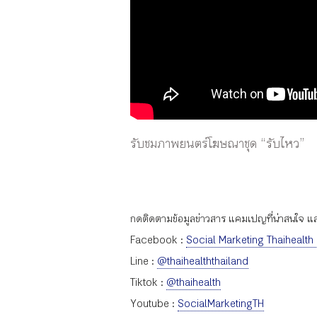
รับชมภาพยนตร์โฆษณาชุด “รับไหว”
กดติดตามข้อมูลข่าวสาร แคมเปญที่น่าสนใจ และก
Facebook :
Social Marketing Thaihealth
Line :
@thaihealththailand
Tiktok :
@thaihealth
Youtube :
SocialMarketingTH