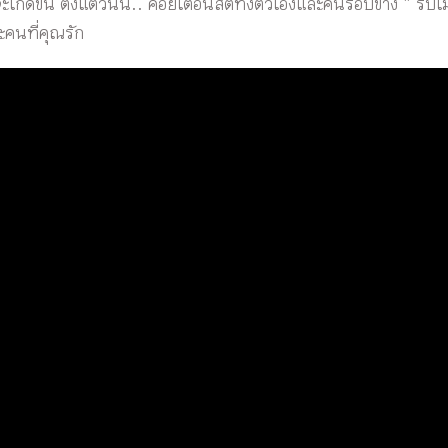
กิดขึ้น ตั้งแต่วันนี้.. คอยเตือนสติทั้งตัวเองและคนรอบข้าง “ รับไ
ะคนที่คุณรัก