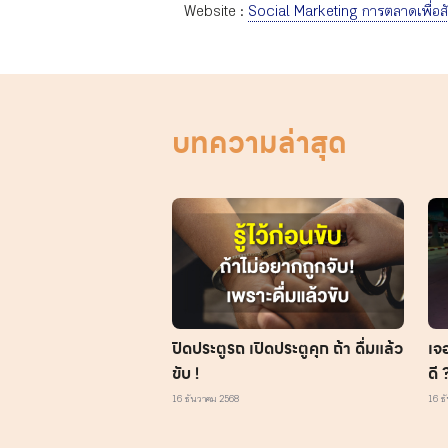
Website :
Social Marketing การตลาดเพื่อส
บทความล่าสุด
ปิดประตูรถ เปิดประตูคุก ถ้า ดื่มแล้ว
เจ
ขับ !
ดี 
16 ธันวาคม 2568
16 ธ