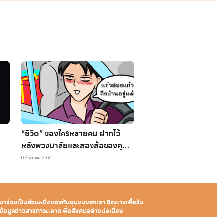
“ชีวิต” ของใครหลายคน ฝากไว้
หลังพวงมาลัยและสองล้อของคุณ
เมื่อ “ดื่มแล้วขับ" !
6 ธันวาคม 2567
มาร่วมเป็นส่วนหนึ่งของกับชุมชนของเรา
ติดตามเพื่อรับ
ข้อมูลข่าวสาร
การตลาดเพื่อสังคมอย่างต่อเนื่อง