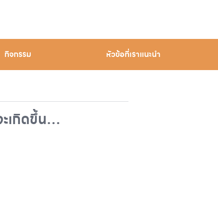
กิจกรรม
หัวข้อที่เราแนะนำ
จะเกิดขึ้น…