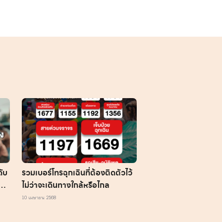
ดับ
รวมเบอร์โทรฉุกเฉินที่ต้องติดตัวไว้
ไม่ว่าจะเดินทางใกล้หรือไกล
10 เมษายน 2568