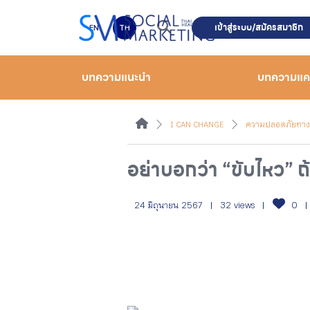
เข้าสู่ระบบ/สมัครสมาชิก
EN
TH
บทความแนะนำ
บทความแ
I CAN CHANGE
ความปลอดภัยทา
อย่าบอกว่า “ขับไหว” ถ้า
24 มิถุนายน 2567
32 views
0