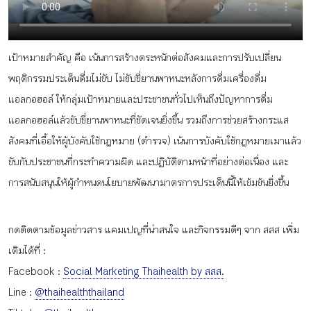
กิจกรรม
เป้าหมายสำคัญ คือ เน้นการสร้างตระหนักต่อสังคมและการปรับเปลี่ยน
หัวข้อที่เราแนะนำ
พฤติกรรมประเด็นดื่มไม่ขับ ไม่ขับขี่ยานพาหนะหลังการดื่มเครื่องดื่ม
แอลกอฮอล์ ให้กลุ่มเป้าหมายและประชาชนทั่วไปเห็นถึงปัญหาการดื่ม
แอลกอฮอล์แล้วขับขี่ยานพาหนะที่ชัดเจนยิ่งขึ้น รวมถึงการช่วยสร้างกระแส
เข้าสู่ระบบ/สมัครสมาชิก
สังคมที่เอื้อให้ผู้บังคับใช้กฎหมาย (ตำรวจ) เน้นการบังคับใช้กฎหมายเมาแล้ว
ขับกับประชาชนที่กระทำความผิด และปฏิบัติตามหน้าที่อย่างต่อเนื่อง และ
การสนับสนุนให้ผู้กำหนดนโยบายพัฒนามาตรการประเด็นนี้ให้เข้มข้นยิ่งขึ้น
TH
EN
กดติดตามข้อมูลข่าวสาร แคมเปญที่น่าสนใจ และกิจกรรมดีๆ จาก สสส เพิ่ม
เติมได้ที่ :
Facebook :
Social Marketing Thaihealth by สสส.
Line :
@thaihealththailand