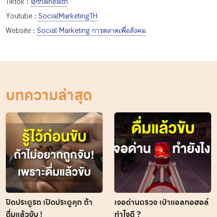
Tiktok :
@thaihealth
Youtube :
SocialMarketingTH
Website :
Social Marketing การตลาดเพื่อสังคม
บทความล่าสุด
ปิดประตูรถ เปิดประตูคุก ถ้า
เจอด่านตรวจ เป่าแอลกอฮอล์
ดื่มแล้วขับ !
ทำไงดี ?