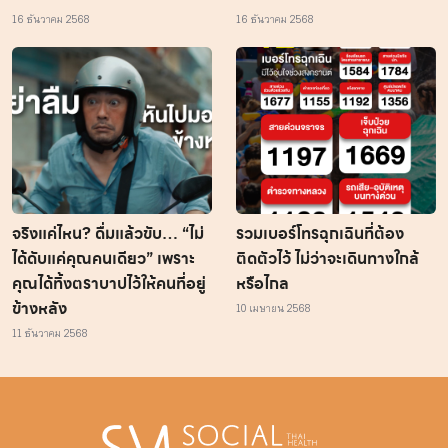
16 ธันวาคม 2568
16 ธันวาคม 2568
จริงแค่ไหน? ดื่มแล้วขับ… “ไม่
รวมเบอร์โทรฉุกเฉินที่ต้อง
ได้ดับแค่คุณคนเดียว” เพราะ
ติดตัวไว้ ไม่ว่าจะเดินทางใกล้
คุณได้ทิ้งตราบาปไว้ให้คนที่อยู่
หรือไกล
ข้างหลัง
10 เมษายน 2568
11 ธันวาคม 2568