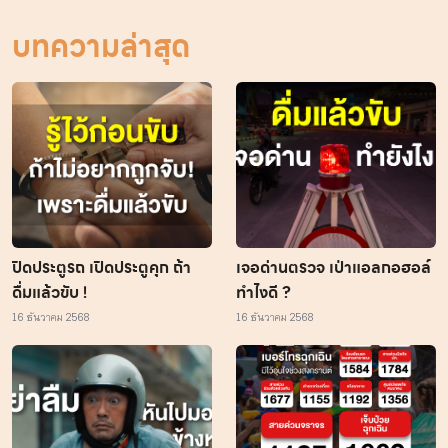
บทความล่าสุด
ปิดประตูรถ เปิดประตูคุก ถ้า
เจอด่านตรวจ เป่าแอลกอฮอล์
ดื่มแล้วขับ !
ทำไงดี ?
16 ธันวาคม 2568
16 ธันวาคม 2568