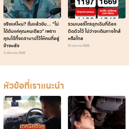
จริงแค่ไหน? ดื่มแล้วขับ… “ไม่
รวมเบอร์โทรฉุกเฉินที่ต้อง
ได้ดับแค่คุณคนเดียว” เพราะ
ติดตัวไว้ ไม่ว่าจะเดินทางใกล้
คุณได้ทิ้งตราบาปไว้ให้คนที่อยู่
หรือไกล
ข้างหลัง
10 เมษายน 2568
11 ธันวาคม 2568
หัวข้อที่เราแนะนำ