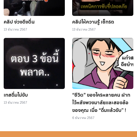
คลิป ง่วงดึงตื่น
คลิปให้ความรู้ เช็กรถ
13 ธันวาคม 2567
13 ธันวาคม 2567
เทสดื่มไม่ขับ
“ชีวิต” ของใครหลายคน ฝาก
ไว้หลังพวงมาลัยและสองล้อ
13 ธันวาคม 2567
ของคุณ เมื่อ “ดื่มแล้วขับ" !
6 ธันวาคม 2567