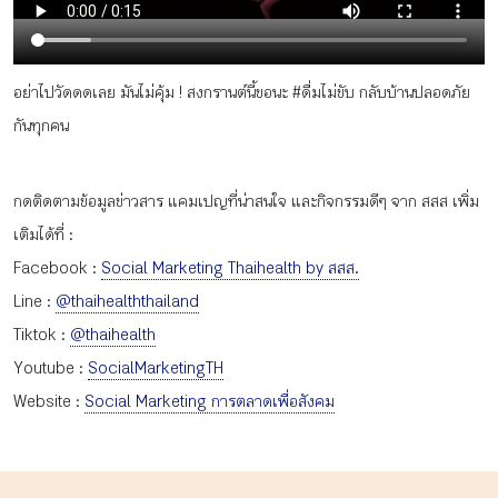
กิจกรรม
อย่าไปวัดดดเลย มันไม่คุ้ม ! สงกรานต์นี้ขอนะ #ดื่มไม่ขับ กลับบ้านปลอดภัย
หัวข้อที่เราแนะนำ
กันทุกคน
กดติดตามข้อมูลข่าวสาร แคมเปญที่น่าสนใจ และกิจกรรมดีๆ จาก สสส เพิ่ม
เข้าสู่ระบบ/สมัครสมาชิก
เติมได้ที่ :
Facebook :
Social Marketing Thaihealth by สสส.
Line :
@thaihealththailand
Tiktok :
@thaihealth
TH
EN
Youtube :
SocialMarketingTH
Website :
Social Marketing การตลาดเพื่อสังคม