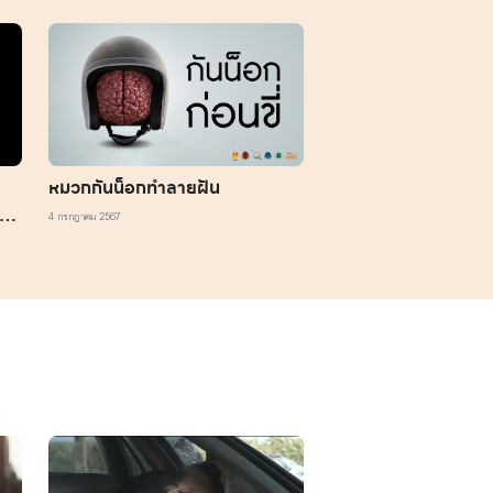
ุ
หมวกกันน็อกทำลายฝัน
ลาย
4 กรกฎาคม 2567