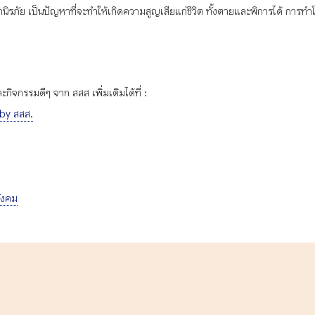
นิรภัย เป็นปัญหาที่จะทำให้เกิดความสูญเสียแก่ชีวิต ทั้งตายและพิการได้ การท
ิจกรรมดีๆ จาก สสส เพิ่มเติมได้ที่ :
 by สสส.
ังคม