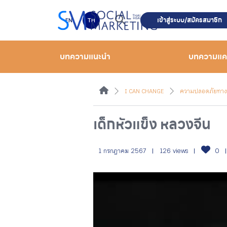
เข้าสู่ระบบ/สมัครสมาชิก
EN
TH
บทความแนะนำ
บทความแ
I CAN CHANGE
ความปลอดภัยทา
เด็กหัวแข็ง หลวงจีน
1 กรกฎาคม 2567
126 views
0