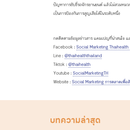
ปัญหาการขับขี่รถจักรยานยนต์ แล้วไม่สวมหมวก
เป็นการป้องกันการสูญเสียได้ในระดับหนึ่ง
กดติดตามข้อมูลข่าวสาร แคมเปญที่น่าสนใจ และก
Facebook :
Social Marketing Thaihealth
Line :
@thaihealththailand
Tiktok :
@thaihealth
Youtube :
SocialMarketingTH
Website :
Social Marketing การตลาดเพื่อส
บทความล่าสุด