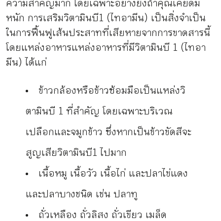
ความสำคัญมาก โดยเฉพาะอย่างยิ่งถ้าคุณเคยดื่ม
หนัก การเสริมวิตามินบี 1 (ไทอามีน) เป็นสิ่งจำเป็น
ในการฟื้นฟูเส้นประสาทที่เสียหายจากการขาดสารนี้
โดยแหล่งอาหารแหล่งอาหารที่มีวิตามินบี 1 (ไทอา
มีน) ได้แก่
ข้าวกล้องหรือข้าวซ้อมมือเป็นแหล่งวิ
ตามินบี 1 ที่สำคัญ โดยเฉพาะบริเวณ
เปลือกและจมูกข้าว ซึ่งหากเป็นข้าวขัดสีจะ
สูญเสียวิตามินบี 1 ไปมาก
เนื้อหมู เนื้อวัว เนื้อไก่ และปลา ไข่แดง
และปลาบางชนิด เช่น ปลาทู
ถั่วเหลือง ถั่วลิสง ถั่วเขียว เมล็ด