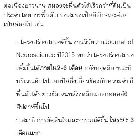
ต่อเนื่องยาวนาน สมองจะฟื้นตัวได้เร็วกว่าที่ดื่มเป็น
ประจำ โดยการฟื้นตัวของสมองเป็นมีลักษณะค่อย
เป็นค่อยไป เช่น
โครงสร้างสมองดีขึ้น งานวิจัยจาก Journal of
Neuroscience ปี 2015 พบว่า โครงสร้างสมอง
เพิ่มขึ้นได้
ภายใน 2-6 เดือน
หลังหยุดดื่ม ขณะที่
บริเวณฮิปโปแคมปัสซึ่งเกี่ยวข้องกับความจำ ก็
ฟื้นตัวได้อย่างชัดเจนหลังงดดื่มแอลกอฮอล์
6
สัปดาห์ขึ้นไป
สมาธิ การตัดสินใจและอารมณ์ดีขึ้น
ในระยะ 3
เดือนแรก