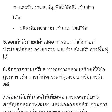
ทานตะวัน งา และธัญพืชไม่ขัดสี: เช่น ข้าว
โอ๊ต
ผลิตภัณฑ์จากนม เช่น นม โยเกิร์ต
5.ออกกำลังกายสม่ำเสมอ
การออกกำลังกายมี
ประโยชน์ต่อสมองโดยรวม และช่วยส่งเสริมการฟื้นฟู
ได้
6.จัดการความเครียด
หาหนทางคลายเครียดที่ดีต่อ
สุขภาพ เช่น การทำกิจกรรมที่คุณชอบ หรือการฝึก
สติ
7.นอนหลับพักผ่อนให้เพียงพอ
การนอนหลับที่ดี
สำคัญต่อสุขภาพสมอง และแอลกอฮอล์รบกวนการ
นอน เมื่อหยุดดื่ม คุณภาพการนอนจะดีขึ้น