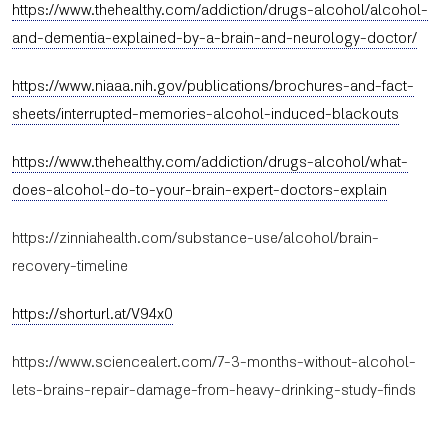
https://www.thehealthy.com/addiction/drugs-alcohol/alcohol-
and-dementia-explained-by-a-brain-and-neurology-doctor/
https://www.niaaa.nih.gov/publications/brochures-and-fact-
sheets/interrupted-memories-alcohol-induced-blackouts
https://www.thehealthy.com/addiction/drugs-alcohol/what-
does-alcohol-do-to-your-brain-expert-doctors-explain
https://zinniahealth.com/substance-use/alcohol/brain-
recovery-timeline
https://shorturl.at/V94x0
https://www.sciencealert.com/7-3-months-without-alcohol-
lets-brains-repair-damage-from-heavy-drinking-study-finds