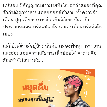
แน่นอน มีสัญญาณมากมายที่บ่งบอกว่าสมองที่คุณ
รักกำลังถูกทำลายแอลกอฮอล์ทำลาย ทั้งความจำ
เสื่อม สูญเสียการทรงตัว เดินไม่ตรง ซึมเศร้า
ประสาทหลอน หรือแม้แต่โรคสมองเสื่อมหรืออัลไซ
เมอร์
แต่ก็ยังมีข่าวดีอยู่บ้าง นั่นคือ สมองฟื้นฟูการทำงาน
และซ่อมแซมความเสียหายเล็กน้อยได้ คำถามคือ
ต้องทำยังไงบ้างล่ะ...