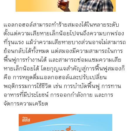
แอลกอฮอล์สามารถทำร้ายสมองได้ในหลายระดับ
ตั้งแต่ความเสียหายเล็กน้อยไปจนถึงความบกพร่อง
ที่รุนแรง แม้ว่าความเสียหายบางส่วนอาจไม่สามารถ
ย้อนกลับได้ทั้งหมด แต่สมองมีความสามารถในการ
ฟื้นฟูการทำงานได้ และสามารถซ่อมแซมความเสีย
หายเล็กน้อยได้ โดยกุญแจสำคัญสู่การฟื้นฟูสมองก็
คือ การหยุดดื่มแอลกอฮอล์และปรับเปลี่ยน
พฤติกรรมการใช้ชีวิต เช่น การบำบัดฟื้นฟู การทาน
อาหารที่มีประโยชน์ การออกกำลังกาย และการ
จัดการความเครียด