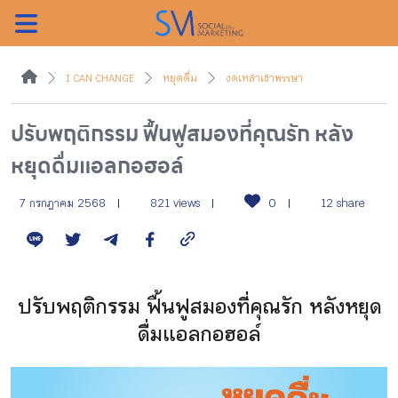
ค้นหา
I CAN CHANGE
หยุดดื่ม
งดเหล้าเข้าพรรษา
ปรับพฤติกรรม ฟื้นฟูสมองที่คุณรัก หลัง
หยุดดื่มแอลกอฮอล์
หน้าแรกแคมเปญ
7 กรกฎาคม 2568
821 views
0
12 share
บทความแนะนำ
บทความแคมเปญ
ปรับพฤติกรรม ฟื้นฟูสมองที่คุณรัก หลังหยุด
ดื่มแอลกอฮอล์
สื่อของแคมเปญ