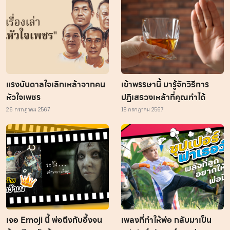
แรงบันดาลใจเลิกเหล้าจากคน
เข้าพรรษานี้ มารู้จักวิธีการ
หัวใจเพชร
ปฏิเสธวงเหล้าที่คุณทำได้
26 กรกฎาคม 2567
18 กรกฎาคม 2567
เจอ Emoji นี้ พ่อถึงกับอึ้งจน
เพลงที่ทำให้พ่อ กลับมาเป็น