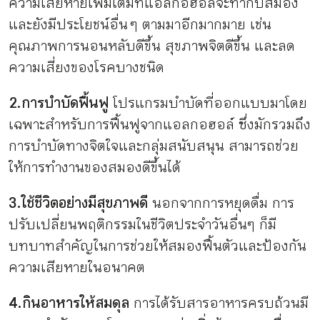
ความเสียหายเพิ่มเติมที่แอลกอฮอล์จะทำกับสมอง
และยังมีประโยชน์อื่น ๆ ตามมาอีกมากมาย เช่น
คุณภาพการนอนหลับดีขึ้น สุขภาพจิตดีขึ้น และลด
ความเสี่ยงของโรคบางชนิด
2.การบำบัดฟื้นฟู
โปรแกรมบำบัดที่ออกแบบมาโดย
เฉพาะสำหรับการฟื้นฟูจากแอลกอฮอล์ ซึ่งมักรวมถึง
การบำบัดทางจิตใจและกลุ่มสนับสนุน สามารถช่วย
ให้การทำงานของสมองดีขึ้นได้
3.ใช้ชีวิตอย่างมีสุขภาพดี
นอกจากการหยุดดื่ม การ
ปรับเปลี่ยนพฤติกรรมในชีวิตประจำวันอื่นๆ ก็มี
บทบาทสำคัญในการช่วยให้สมองฟื้นตัวและป้องกัน
ความเสียหายในอนาคต
4.กินอาหารให้สมดุล
การได้รับสารอาหารครบถ้วนมี