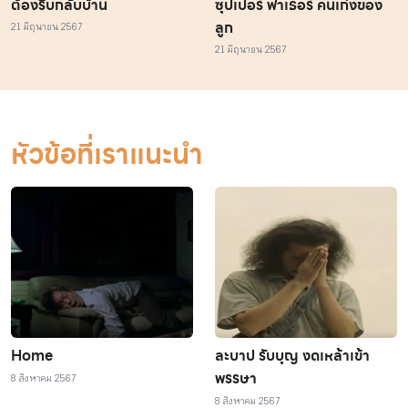
ต้องรีบกลับบ้าน
ซุปเปอร์ ฟาเธอร์ คนเก่งของ
ลูก
21 มิถุนายน 2567
21 มิถุนายน 2567
หัวข้อที่เราแนะนำ
Home
ละบาป รับบุญ งดเหล้าเข้า
พรรษา
8 สิงหาคม 2567
8 สิงหาคม 2567