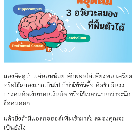
กิจกรรม
หัวข้อที่เราแนะนำ
เข้าสู่ระบบ/สมัครสมาชิก
ลองคิดดูว่า แค่นอนน้อย พักผ่อนไม่เพียงพอ เครียด
หรือใช้สมองมากเกินไป ก็ทำให้หัวตื้อ คิดช้า มึนงง
บางคนคิดเงินทอนเงินผิด หรือใช้เวลานานกว่าจะนึก
TH
EN
ชื่อคนออก...
แล้วยิ่งถ้ามีแอลกอฮอล์เพิ่มเข้ามาล่ะ สมองคุณจะ
เป็นยังไง