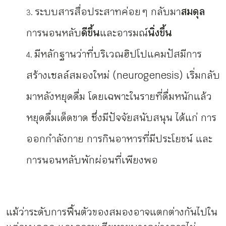
ระบบสารสื่อประสาทค่อย ๆ กลับมา
สมดุล
การนอนหลับ
ดีขึ้น
และอารมณ์
นิ่งขึ้น
มีหลักฐานว่าที่บริเวณฮิปโปแคมปัสมีการ
สร้างเซลล์สมองใหม่ (neurogenesis) เริ่มกลับ
มาหลังหยุดดื่ม โดยเฉพาะในรายที่ดื่มหนักแล้ว
หยุดดื่มเด็ดขาด ซึ่งมีปัจจัยสนับสนุน ได้แก่ การ
ออกกำลังกาย การกินอาหารที่มีประโยชน์ และ
การนอนหลับพักผ่อนที่เพียงพอ
แม้ว่าระดับการฟื้นตัวของสมองอาจแตกต่างกันไปใน