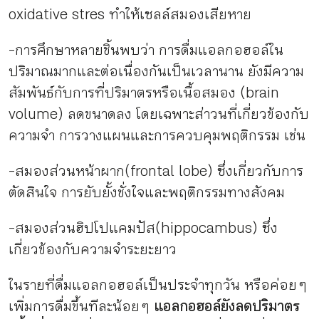
oxidative stres ทำให้เซลล์สมองเสียหาย
-การศึกษาหลายชิ้นพบว่า การดื่มแอลกอฮอล์ใน
ปริมาณมากและต่อเนื่องกันเป็นเวลานาน ยังมีความ
สัมพันธ์กับการที่ปริมาตรหรือเนื้อสมอง (brain
volume) ลดขนาดลง โดยเฉพาะส่าวนที่เกี่ยวข้องกับ
ความจำ การวางแผนและการควบคุมพฤติกรรม เช่น
-สมองส่วนหน้าผาก (frontal lobe) ซึ่งเกี่ยวกับการ
ตัดสินใจ การยับยั้งชั่งใจและพฤติกรรมทางสังคม
-สมองส่วนฮิปโปแคมปัส (hippocambus) ซึ่ง
เกี่ยวข้องกับความจำระยะยาว
ในรายที่ดื่มแอลกอฮอล์เป็นประจำทุกวัน หรือค่อย ๆ
เพิ่มการดื่มขึ้นทีละน้อย ๆ
แอลกอฮอล์ยังลดปริมาตร