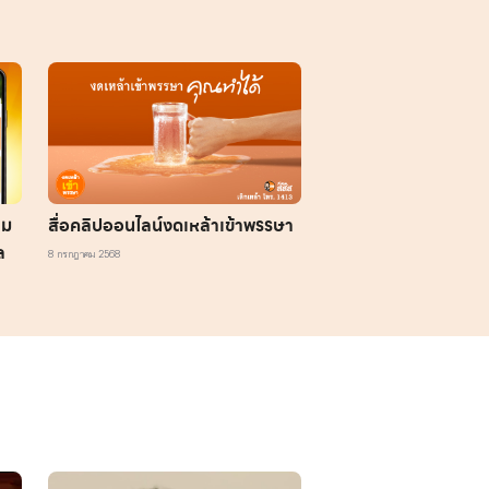
้ม
สื่อคลิปออนไลน์งดเหล้าเข้าพรรษา
ล
8 กรกฎาคม 2568