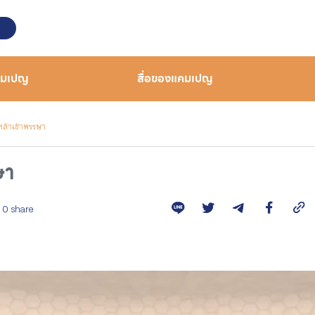
คมเปญ
สื่อของแคมเปญ
ล้าเข้าพรรษา
ษา
0 share