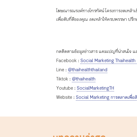
โฆษณารณรงค์ทางโทรทัศน์ โครงการงดเหล้าเข้าพร
เพื่อตับที่ดีของคุณ งดเหล้าให้ครบพรรษา ปรึ
กดติดตามข้อมูลข่าวสาร แคมเปญที่น่าสนใจ และก
Facebook :
Social Marketing Thaihealth
Line :
@thaihealththailand
Tiktok :
@thaihealth
Youtube :
SocialMarketingTH
Website :
Social Marketing การตลาดเพื่อส