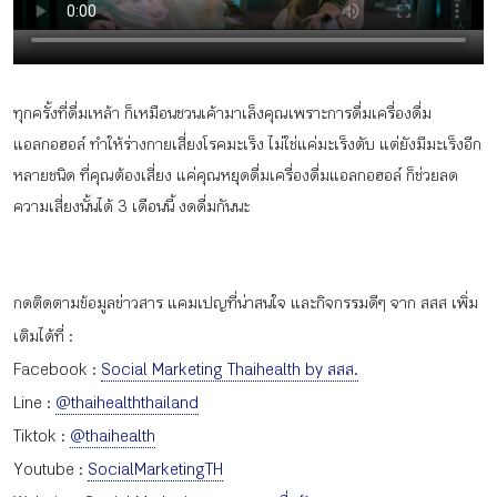
กิจกรรม
หัวข้อที่เราแนะนำ
ทุกครั้งที่ดื่มเหล้า ก็เหมือนชวนเค้ามาเล็งคุณเพราะการดื่มเครื่องดื่ม
แอลกอฮอล์ ทำให้ร่างกายเสี่ยงโรคมะเร็ง ไม่ใช่แค่มะเร็งตับ แต่ยังมีมะเร็งอีก
หลายชนิด ที่คุณต้องเสี่ยง แค่คุณหยุดดื่มเครื่องดื่มแอลกอฮอล์ ก็ช่วยลด
ความเสี่ยงนั้นได้ 3 เดือนนี้ งดดื่มกันนะ
เข้าสู่ระบบ/สมัครสมาชิก
กดติดตามข้อมูลข่าวสาร แคมเปญที่น่าสนใจ และกิจกรรมดีๆ จาก สสส เพิ่ม
เติมได้ที่ :
TH
EN
Facebook :
Social Marketing Thaihealth by สสส.
Line :
@thaihealththailand
Tiktok :
@thaihealth
Youtube :
SocialMarketingTH