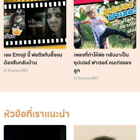
เจอ Emoji นี้ พ่อถึงกับอึ้งจน
เพลงที่ทำให้พ่อ กลับมาเป็น
ต้องรีบกลับบ้าน
ซุปเปอร์ ฟาเธอร์ คนเก่งของ
ลูก
21 มิถุนายน 2567
21 มิถุนายน 2567
หัวข้อที่เราแนะนำ