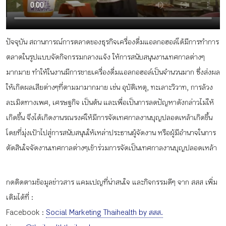
กิจกรรม
ปัจจุบัน สถานการณ์การตลาดของธุรกิจเครื่องดื่มแอลกอฮอล์ได้มีการทำการ
หัวข้อที่เราแนะนำ
ตลาดในรูปแบบจัดกิจกรรมกลางแจ้ง ให้การสนับสนุนงานเทศกาลต่างๆ
มากมาย ทำให้ในงานมีการขายเครื่องดื่มแอลกอฮอล์เป็นจำนวนมาก ซึ่งส่งผล
ให้เกิดผลเสียต่างๆที่ตามมามากมาย เช่น อุบัติเหตุ, ทะเลาะวิวาท, การล้วง
เข้าสู่ระบบ/สมัครสมาชิก
ละเมิดทางเพศ, เศรษฐกิจ เป็นต้น และเพื่อเป็นการลดปัญหาดังกล่าวไม่ให้
เกิดขึ้น จึงได้เกิดงานรณรงค์ให้มีการจัดเทศกาลงานบุญปลอดเหล้าเกิดขึ้น
โดยที่มุ่งเป้าไปสู่การสนับสนุนให้เหล่าประธานผู้จัดงาน หรือผู้มีอำนาจในการ
ตัดสินใจจัดงานเทศกาลต่างๆเข้าร่วมการจัดเป็นเทศกาลงานบุญปลอดเหล้า
TH
EN
กดติดตามข้อมูลข่าวสาร แคมเปญที่น่าสนใจ และกิจกรรมดีๆ จาก สสส เพิ่ม
เติมได้ที่ :
Facebook :
Social Marketing Thaihealth by สสส.