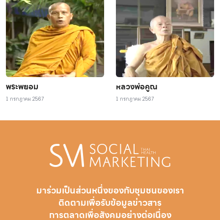
พระพยอม
หลวงพ่อคูณ
1 กรกฎาคม 2567
1 กรกฎาคม 2567
มาร่วมเป็นส่วนหนึ่งของกับชุมชนของเรา
ติดตามเพื่อรับ
ข้อมูลข่าวสาร
การตลาดเพื่อสังคมอย่างต่อเนื่อง