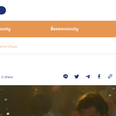
คมเปญ
สื่อของแคมเปญ
หล้าเท่ากับแช่ง
0 share