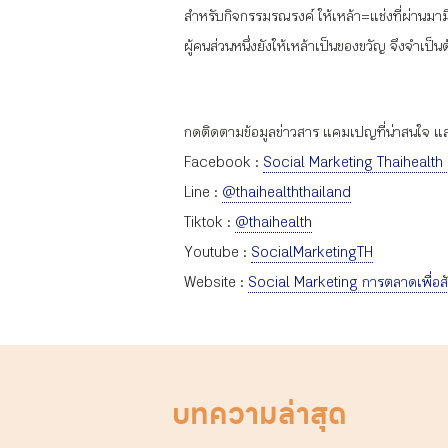
สำหรับกิจกรรมรณรงค์ ให้เหล้า=แช่งที่ผ่านมามีแ
ผู้คนส่วนหนึ่งยังให้เหล้าเป็นของขวัญ จึงจำเป็
กดติดตามข้อมูลข่าวสาร แคมเปญที่น่าสนใจ และก
Facebook :
Social Marketing Thaihealth
Line :
@thaihealththailand
Tiktok :
@thaihealth
Youtube :
SocialMarketingTH
Website :
Social Marketing การตลาดเพื่อส
บทความล่าสุด