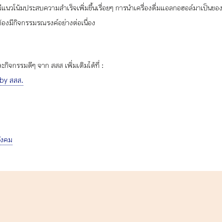
นวโน้มประสบความสำเร็จเพิ่มขึ้นเรื่อยๆ การนำเครื่องดื่มแอลกอฮอล์มาเป็นของขวัญ 
นต้องมีกิจกรรมรณรงค์อย่างต่อเนื่อง
ิจกรรมดีๆ จาก สสส เพิ่มเติมได้ที่ :
 by สสส.
ังคม