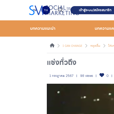
เข้าสู่ระบบ/สมัครสมาชิก
EN
TH
บทความแนะนำ
บทความแ
I CAN CHANGE
หยุดดื่ม
ให้เ
แช่งทั่วถึง
1 กรกฎาคม 2567
98 views
0