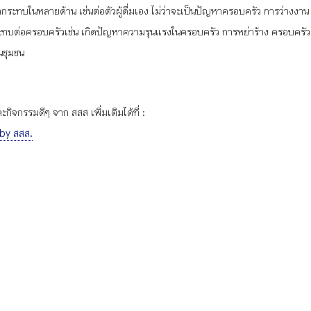
ผลกระทบในหลายด้าน เช่นต่อตัวผู้ดื่มเอง ไม่ว่าจะเป็นปัญหาครอบครัว การว่า
ลกระทบต่อครอบครัวเช่น เกิดปัญหาความรุนแรงในครอบครัว การหย่าร้าง ครอบค
นชุมชน
ิจกรรมดีๆ จาก สสส เพิ่มเติมได้ที่ :
 by สสส.
ังคม