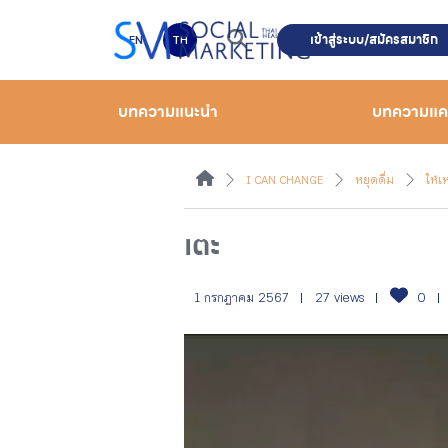
เข้าสู่ระบบ/สมัครสมาชิก
EN
TH
บทความแนะนำ
บทความแ
I CAN CHANGE
หยุดดื่ม
ให้เ
เตะ
1 กรกฎาคม 2567
27 views
0