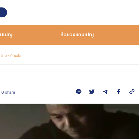
คมเปญ
สื่อของแคมเปญ
หล้าเท่ากับแช่ง
0 share