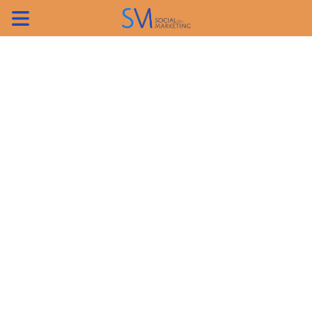
ค้นหา
เข้าสู่ระบบ/สมัครสมาชิก
TH
EN