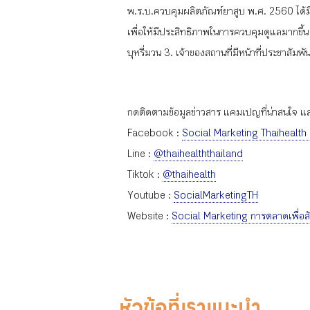
พ.ร.บ.ควบคุมผลิตภัณฑ์ยาสูบ พ.ศ. 2560 ได้ม
เพื่อให้มีประสิทธิภาพในการควบคุมดูแลมากขึ้น โ
บุหรี่มวน 3. เจ้าของสถานที่มีหน้าที่ประชาสัมพัน
กดติดตามข้อมูลข่าวสาร แคมเปญที่น่าสนใจ และก
Facebook :
Social Marketing Thaihealth
Line :
@thaihealththailand
Tiktok :
@thaihealth
Youtube :
SocialMarketingTH
Website :
Social Marketing การตลาดเพื่อส
หัวข้อที่เราแนะนำ