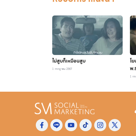
ไม่สูบก็เหมือนสูบ
โฆ
พ.
1 กรกฎาคม 2567
25
1 กร