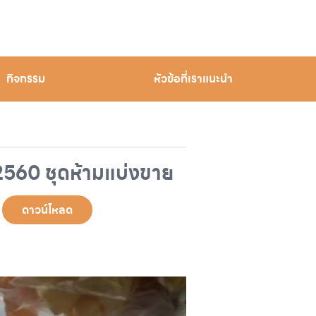
กิจกรรม
หัวข้อที่เราแนะนำ
560 ชุดห้ามแบ่งขาย
ดาวน์โหลด