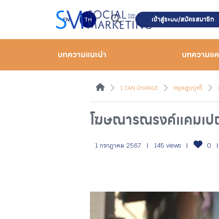
เข้าสู่ระบบ/สมัครสมาชิก
EN
TH
บทความแนะนำ
บทความแ
I CAN CHANGE
หยุดสูบบุหรี่
โฆษณารณรงค์แคมเปญ พ
1 กรกฎาคม 2567
145 views
0