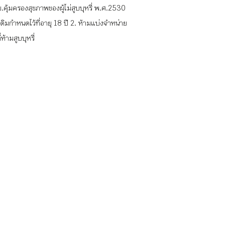
ุ้มครองสุขภาพของผู้ไม่สูบบุหรี่ พ.ศ.2530
เดิมกำหนดไว้ที่อายุ 18 ปี 2. ห้ามแบ่งจำหน่าย
ห้ามสูบบุหรี่