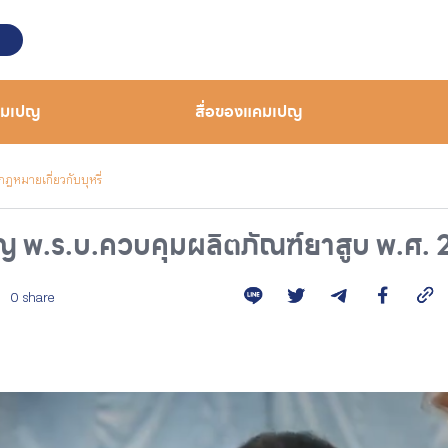
คมเปญ
สื่อของแคมเปญ
กฎหมายเกี่ยวกับบุหรี่
.ร.บ.ควบคุมผลิตภัณฑ์ยาสูบ พ.ศ. 2
0 share