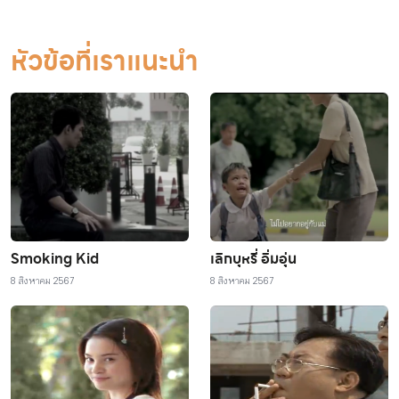
หัวข้อที่เราแนะนำ
Smoking Kid
เลิกบุหรี่ อิ่มอุ่น
8 สิงหาคม 2567
8 สิงหาคม 2567