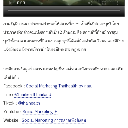
กิจกรรม
ภาครัฐมีการออกประกาศกำหนดให้สถานที่ต่างๆ เป็นพื้นที่ปลอดบุหรี่ โดย
หัวข้อที่เราแนะนำ
ประกาศดังกล่าวจะแบ่งสถานที่เป็น 2 ลักษณะ คือ สถานที่ที่ห้ามมีการสูบ
บุหรี่ทั้งหมด และสถานที่ที่สามารถสูบบุหรี่ได้แต่ต้องจำกัดบริเวณ และมีป้าย
แจ้งชัดเจน ซึ่งหากมีการฝ่าฝืนจะมีโทษตามกฎหมาย
เข้าสู่ระบบ/สมัครสมาชิก
กดติดตามข้อมูลข่าวสาร แคมเปญที่น่าสนใจ และกิจกรรมดีๆ จาก สสส เพิ่ม
เติมได้ที่ :
Facebook :
Social Marketing Thaihealth by สสส.
TH
EN
Line :
@thaihealththailand
Tiktok :
@thaihealth
Youtube :
SocialMarketingTH
Website :
Social Marketing การตลาดเพื่อสังคม