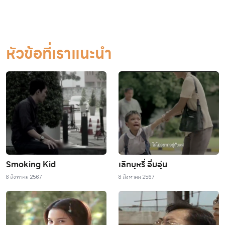
หัวข้อที่เราแนะนำ
Smoking Kid
เลิกบุหรี่ อิ่มอุ่น
8 สิงหาคม 2567
8 สิงหาคม 2567