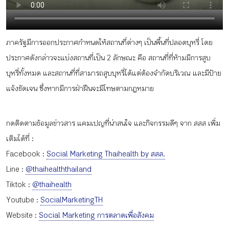
กิจกรรม
ภาครัฐมีการออกประกาศกำหนดให้สถานที่ต่างๆ เป็นพื้นที่ปลอดบุหรี่ โดย
หัวข้อที่เราแนะนำ
ประกาศดังกล่าวจะแบ่งสถานที่เป็น 2 ลักษณะ คือ สถานที่ที่ห้ามมีการสูบ
บุหรี่ทั้งหมด และสถานที่ที่สามารถสูบบุหรี่ได้แต่ต้องจำกัดบริเวณ และมีป้าย
แจ้งชัดเจน ซึ่งหากมีการฝ่าฝืนจะมีโทษตามกฎหมาย
เข้าสู่ระบบ/สมัครสมาชิก
กดติดตามข้อมูลข่าวสาร แคมเปญที่น่าสนใจ และกิจกรรมดีๆ จาก สสส เพิ่ม
เติมได้ที่ :
Facebook :
Social Marketing Thaihealth by สสส.
TH
EN
Line :
@thaihealththailand
Tiktok :
@thaihealth
Youtube :
SocialMarketingTH
Website :
Social Marketing การตลาดเพื่อสังคม