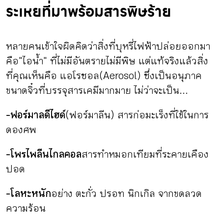
ระเหยที่มาพร้อมสารพิษร้าย
หลายคนเข้าใจผิดคิดว่าสิ่งที่บุหรี่ไฟฟ้าปล่อยออกมา
คือ "ไอน้ำ" ที่ไม่มีอันตรายไม่มีพิษ แต่แท้จริงแล้วสิ่ง
ที่คุณเห็นคือ แอโรซอล (Aerosol) ซึ่งเป็นอนุภาค
ขนาดจิ๋วที่บรรจุสารเคมีมากมาย ไม่ว่าจะเป็น...
-ฟอร์มาลดีไฮด์
(ฟอร์มาลีน) สารก่อมะเร็งที่ใช้ในการ
ดองศพ
-โพรไพลีนไกลคอล
สารทำหมอกเทียมที่ระคายเคือง
ปอด
-โลหะหนัก
อย่าง ตะกั่ว ปรอท นิกเกิล จากขดลวด
ความร้อน