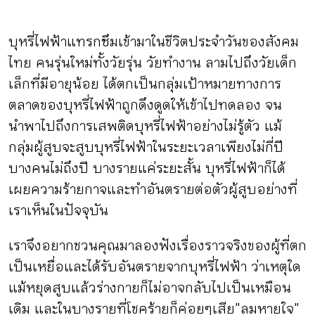
บุหรี่ไฟฟ้าแทรกซึมเข้ามาในชีวิตประจำวันของสังคม
ไทย คนรุ่นใหม่ทั้งวัยรุ่น วัยทำงาน ลามไปถึงวัยเด็ก
เล็กที่มีอายุน้อย ได้ตกเป็นกลุ่มเป้าหมายทางการ
ตลาดของบุหรี่ไฟฟ้าถูกดึงดูดให้เข้าไปทดลอง จน
นำพาไปถึงการเสพติดบุหรี่ไฟฟ้าอย่างไม่รู้ตัว แม้
กลุ่มผู้สูบจะสูบบุหรี่ไฟฟ้าในระยะเวลาเพียงไม่กี่ปี
บางคนไม่ถึงปี บางรายแค่ระยะสั้น บุหรี่ไฟฟ้าก็ได้
เผยความร้ายกาจและทำอันตรายต่อตัวผู้สูบอย่างที่
เราเห็นในปัจจุบัน
เราจึงอยากชวนคุณมาลองฟังเรื่องราวจริงของผู้ที่ตก
เป็นเหยื่อและได้รับอันตรายจากบุหรี่ไฟฟ้า ว่าเหตุใด
แม้หยุดสูบแล้วร่างกายก็ไม่อาจกลับไปเป็นเหมือน
เดิม และในบางรายที่โชคร้ายก็ค่อยๆเสีย "ลมหายใจ"