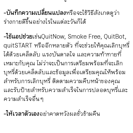
-บันทึกความเปลี่ยนแปลง
หรือจะใช้วิธีสังเกตดูว่า
ร่างกายดีขึ้นอย่างไรในแต่ละวันก็ได้
-ใช้แอปช่วย
เช่น QuitNow, Smoke Free, QuitBot,
quitSTART หรืออีกหลายตัว ที่จะช่วยให้คุณเลิกบุหรี่
ได้ด้วยเคล็ดลับ แรงบันดาลใจ และความท้าทายที่
เหมาะกับคุณ ไม่ว่าจะเป็นการเตรียมพร้อมที่จะเลิก
บุหรี่ด้วยเคล็ดลับและข้อมูลเพื่อเตรียมคุณให้พร้อม
สำหรับการเลิกบุหรี่ ติดตามความคืบหน้าของคุณ
และรับป้ายสำหรับความสำเร็จในการปลอดบุหรี่และ
ความสำเร็จอื่น ๆ
-ให้เวลาตัวเอง
อย่าคาดหวังผลชั่วข้ามคืน