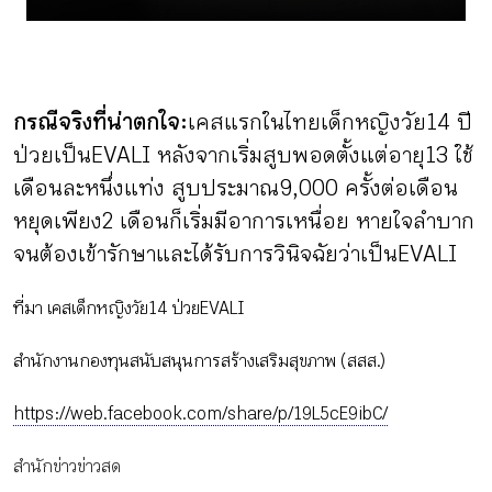
กรณีจริงที่น่าตกใจ:
เคสแรกในไทยเด็กหญิงวัย 14 ปี
ป่วยเป็น EVALI หลังจากเริ่มสูบพอดตั้งแต่อายุ 13 ใช้
เดือนละหนึ่งแท่ง สูบประมาณ 9,000 ครั้งต่อเดือน
หยุดเพียง 2 เดือนก็เริ่มมีอาการเหนื่อย หายใจลำบาก
จนต้องเข้ารักษาและได้รับการวินิจฉัยว่าเป็น EVALI
ที่มา เคสเด็กหญิงวัย 14 ป่วย EVALI
สำนักงานกองทุนสนับสนุนการสร้างเสริมสุขภาพ (สสส.)
https://web.facebook.com/share/p/19L5cE9ibC/
สำนักข่าวข่าวสด