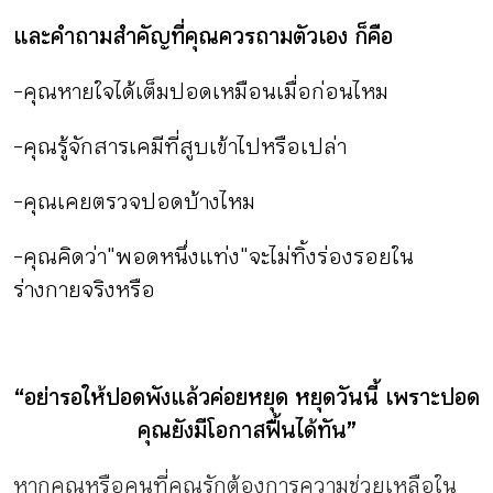
และคำถามสำคัญที่คุณควรถามตัวเอง ก็คือ
-คุณหายใจได้เต็มปอดเหมือนเมื่อก่อนไหม
-คุณรู้จักสารเคมีที่สูบเข้าไปหรือเปล่า
-คุณเคยตรวจปอดบ้างไหม
-คุณคิดว่า "พอดหนึ่งแท่ง" จะไม่ทิ้งร่องรอยใน
ร่างกายจริงหรือ
“อย่ารอให้ปอดพังแล้วค่อยหยุด หยุดวันนี้ เพราะปอด
คุณยังมีโอกาสฟื้นได้ทัน”
หากคุณหรือคนที่คุณรักต้องการความช่วยเหลือใน