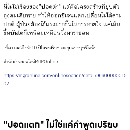
นี่ไม่ใช่เรื่องของ "ปอดดำ" แต่คือโครงสร้างที่ยุบตัว
ถุงลมเสียหาย ทำให้ออกซิเจนแลกเปลี่ยนไม่ได้ตาม
ปกติ ผู้ป่วยต้องใช้แรงมากขึ้นในการหายใจ แค่เดิน
ขึ้นบันไดก็เหนื่อยเหมือนวิ่งมาราธอน
ที่มา เคสเด็กวัย 10 ปีโครงสร้างปอดยุบจากบุหรี่ไฟฟ้า
สำนักข่าวออนไลน์ MGROnline
https://mgronline.com/onlinesection/detail/96600000015
02
"ปอดแตก" ไม่ใช่แค่คำพูดเปรียบ