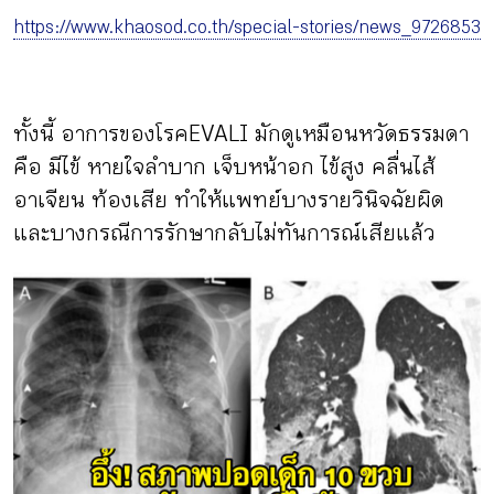
https://www.khaosod.co.th/special-stories/news_9726853
ทั้งนี้ อาการของโรค EVALI มักดูเหมือนหวัดธรรมดา
คือ มีไข้ หายใจลำบาก เจ็บหน้าอก ไข้สูง คลื่นไส้
อาเจียน ท้องเสีย ทำให้แพทย์บางรายวินิจฉัยผิด
และบางกรณีการรักษากลับไม่ทันการณ์เสียแล้ว