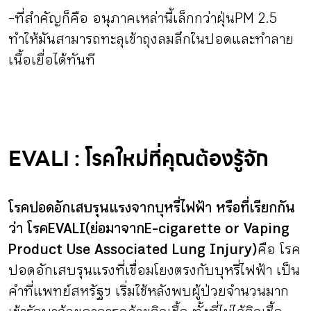
-ที่สำคัญก็คือ อนุภาคเหล่านี้เล็กกว่าฝุ่น PM 2.5
ทำให้มันสามารถทะลุเข้าถุงลมลึกในปอดและทำลาย
เนื้อเยื่อได้ทันที
EVALI : โรคใหม่ที่คุณต้องรู้จัก
โรคปอดอักเสบรุนแรงจากบุหรี่ไฟฟ้า หรือที่เรียกกัน
ว่า โรค EVALI (ย่อมาจาก E-cigarette or Vaping
Product Use Associated Lung Injury)
คือ โรค
ปอดอักเสบรุนแรงที่เชื่อมโยงตรงกับบุหรี่ไฟฟ้า เป็น
คำที่แพทย์สหรัฐฯ เริ่มใช้หลังพบผู้ป่วยจำนวนมาก