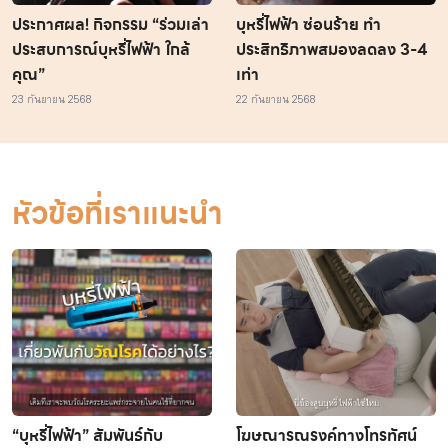
ประกาศผล! กิจกรรม “ร่วมเล่า
บุหรี่ไฟฟ้า ซ่อนร้าย ทำ
ประสบการณ์บุหรี่ไฟฟ้า ใกล้
ประสิทธิภาพสมองลดลง 3-4
คุณ”
เท่า
23 กันยายน 2568
22 กันยายน 2568
หัวข้อที่เราแนะนำ
“บุหรี่ไฟฟ้า” สัมพันธ์กับ
โฆษณารณรงค์ทางโทรทัศน์