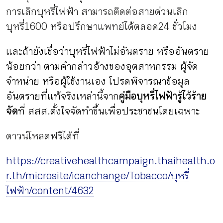
การเลิกบุหรี่ไฟฟ้า สามารถติดต่อสายด่วนเลิก
บุหรี่ 1600 หรือปรึกษาแพทย์ได้ตลอด 24 ชั่วโมง
และถ้ายังเชื่อว่าบุหรี่ไฟฟ้าไม่อันตราย หรืออันตราย
น้อยกว่า ตามคำกล่าวอ้างของอุตสาหกรรม ผู้จัด
จำหน่าย หรือผู้ใช้งานเอง โปรดพิจารณาข้อมูล
อันตรายที่แท้จริงเหล่านี้จาก
คู่มือบุหรี่ไฟฟ้ารู้ไว้ร้าย
จัด
ที่ สสส. ตั้งใจจัดทำขึ้นเพื่อประชาชนโดยเฉพาะ
ดาวน์โหลดฟรีได้ที่
https://creativehealthcampaign.thaihealth.o
r.th/microsite/icanchange/Tobacco/บุหรี่
ไฟฟ้า/content/4632