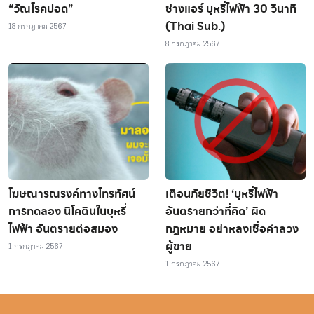
“วัณโรคปอด”
ช่างแอร์ บุหรี่ไฟฟ้า 30 วินาที
(Thai Sub.)
18 กรกฎาคม 2567
8 กรกฎาคม 2567
โฆษณารณรงค์ทางโทรทัศน์
เตือนภัยชีวิต! ‘บุหรี่ไฟฟ้า
การทดลอง นิโคตินในบุหรี่
อันตรายกว่าที่คิด’ ผิด
ไฟฟ้า อันตรายต่อสมอง
กฎหมาย อย่าหลงเชื่อคำลวง
ผู้ขาย
1 กรกฎาคม 2567
1 กรกฎาคม 2567