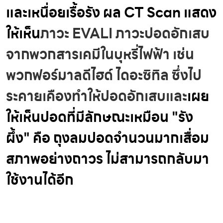
และเหนื่อยเรื้อรัง ผล CT Scan แสดง
ให้เห็น
ภาวะ EVALI ภาวะปอดอักเสบ
จากพวกสารเคมีในบุหรี่ไฟฟ้า เช่น
พวกฟอร์มาลดีไฮด์ ไดอะซิทิล ซึ่งไป
ระคายเคืองทำให้ปอดอักเสบและ
เผย
ให้เห็นปอดที่มีลักษณะเหมือน "รัง
ผึ้ง" คือ ถุงลมปอดจำนวนมากเสื่อม
สภาพอย่างถาวร ไม่สามารถกลับมา
ใช้งานได้อีก