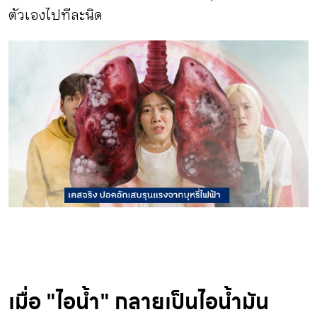
ตัวเองไปทีละนิด
เมื่อ "ไอน้ำ" กลายเป็นไอน้ำมัน