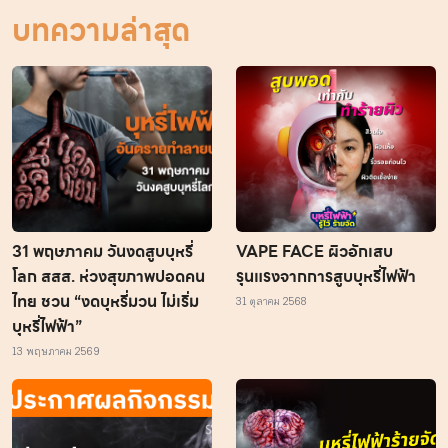
บทความล่าสุด
31 พฤษภาคม วันงดสูบบุหรี่
VAPE FACE ผิวอักเสบ
โลก สสส. ห่วงสุขภาพปอดคน
รุนแรงจากการสูบบุหรี่ไฟฟ้า
ไทย ชวน “งดบุหรี่มวน ไม่เริ่ม
31 ตุลาคม 2568
บุหรี่ไฟฟ้า”
13 พฤษภาคม 2569