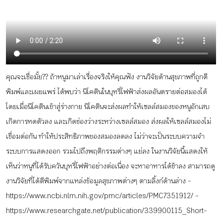
กิจกรรม
หัวข้อที่เราแนะนำ
คุณจะเชื่อมั้ย?? ถ้าหนูมาเล่าเรื่องจริงให้คุณฟัง งานวิจัยด้านสุขภาพที่ถูกตี
พิมพ์และเผยแพร่ ได้พบว่า นิโคตินในบุหรี่ไฟฟ้าส่งผลอันตรายต่อสมองได้
เข้าสู่ระบบ/สมัครสมาชิก
โดยเมื่อนิโคตินเข้าสู่ร่างกาย นิโคตินจะส่งผลทำให้เซลล์สมองของหนูอักเสบ
เกิดการหดตัวลง และเกิดช่องว่างระหว่างเซลล์สมอง ส่งผลให้เซลล์สมองไม่
เชื่อมต่อกัน ทำให้ประสิทธิภาพของสมองลดลง ไม่ว่าจะเป็นระบบความจำ
ระบบการแสดงออก รวมไปถึงพฤติกรรมต่างๆ แย่ลง ในงานวิจัยนี้แสดงให้
TH
EN
เห็นว่าหนูที่ได้รับควันบุหรี่ไฟฟ้าอย่างต่อเนื่อง จะหาอาหารได้ช้าลง สามารถดู
งานวิจัยที่ได้ตีพิมพ์จากแหล่งข้อมูลสุขภาพต่างๆ ตามลิ้งก์ด้านล่าง -
https://www.ncbi.nlm.nih.gov/pmc/articles/PMC7351912/ -
https://www.researchgate.net/publication/339900115_Short-