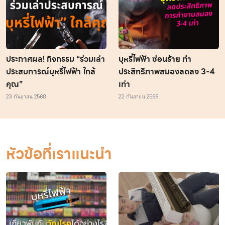
ประกาศผล! กิจกรรม “ร่วมเล่า
บุหรี่ไฟฟ้า ซ่อนร้าย ทำ
ประสบการณ์บุหรี่ไฟฟ้า ใกล้
ประสิทธิภาพสมองลดลง 3-4
คุณ”
เท่า
23 กันยายน 2568
22 กันยายน 2568
หัวข้อที่เราแนะนำ