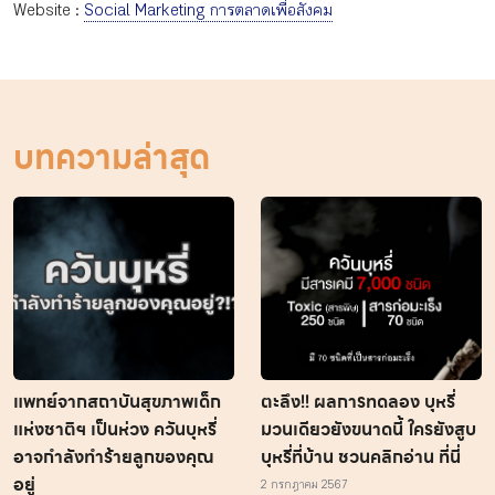
Website :
Social Marketing การตลาดเพื่อสังคม
บทความล่าสุด
แพทย์จากสถาบันสุขภาพเด็ก
ตะลึง!! ผลการทดลอง บุหรี่
แห่งชาติฯ เป็นห่วง ควันบุหรี่
มวนเดียวยังขนาดนี้ ใครยังสูบ
อาจกำลังทำร้ายลูกของคุณ
บุหรี่ที่บ้าน ชวนคลิกอ่าน ที่นี่
อยู่
2 กรกฎาคม 2567