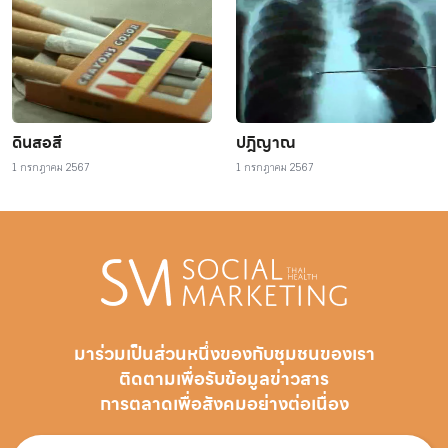
ดินสอสี
ปฎิญาณ
1 กรกฎาคม 2567
1 กรกฎาคม 2567
มาร่วมเป็นส่วนหนึ่งของกับชุมชนของเรา
ติดตามเพื่อรับ
ข้อมูลข่าวสาร
การตลาดเพื่อสังคมอย่างต่อเนื่อง