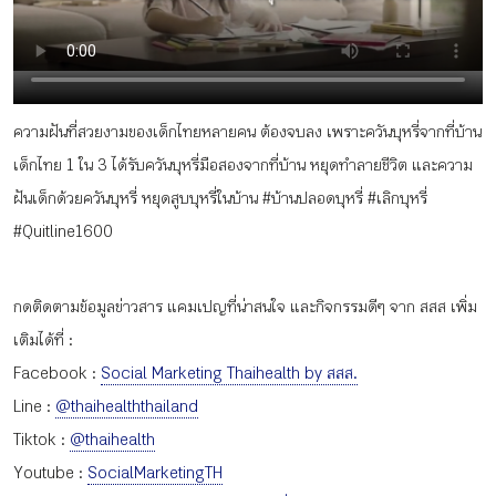
กิจกรรม
หัวข้อที่เราแนะนำ
ความฝันที่สวยงามของเด็กไทยหลายคน ต้องจบลง เพราะควันบุหรี่จากที่บ้าน
เด็กไทย 1 ใน 3 ได้รับควันบุหรี่มือสองจากที่บ้าน หยุดทำลายชีวิต และความ
ฝันเด็กด้วยควันบุหรี่ หยุดสูบบุหรี่ในบ้าน #บ้านปลอดบุหรี่ #เลิกบุหรี่
เข้าสู่ระบบ/สมัครสมาชิก
#Quitline1600
กดติดตามข้อมูลข่าวสาร แคมเปญที่น่าสนใจ และกิจกรรมดีๆ จาก สสส เพิ่ม
เติมได้ที่ :
TH
EN
Facebook :
Social Marketing Thaihealth by สสส.
Line :
@thaihealththailand
Tiktok :
@thaihealth
Youtube :
SocialMarketingTH