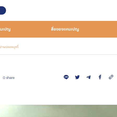
คมเปญ
สื่อของแคมเปญ
บ้านปลอดบุหรี่
0 share