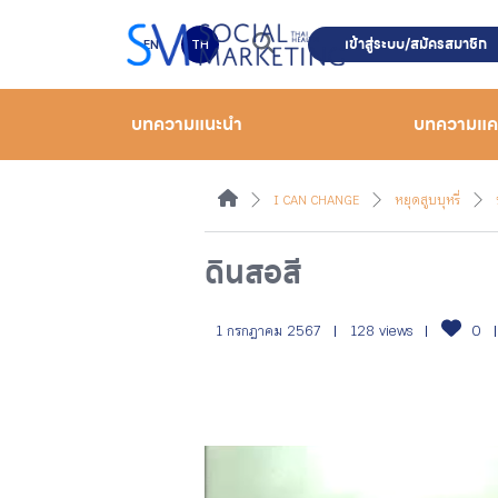
เข้าสู่ระบบ/สมัครสมาชิก
EN
TH
บทความแนะนำ
บทความแ
I CAN CHANGE
หยุดสูบบุหรี่
ดินสอสี
1 กรกฎาคม 2567
128 views
0