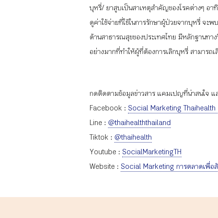
บุหรี่/ ยาสูบเป็นสาเหตุสำคัญของโรคต่างๆ อาทิ
ดูค่าใช้จ่ายที่ใช้ในการรักษาผู้ป่วยจากบุหรี่
ด้านสาธารณสุขของประเทศไทย มีหลักฐานทางวิชาการ
อย่างมากที่ทำให้ผู้ที่ต้องการเลิกบุหรี่ สามารถเล
กดติดตามข้อมูลข่าวสาร แคมเปญที่น่าสนใจ และก
Facebook :
Social Marketing Thaihealth
Line :
@thaihealththailand
Tiktok :
@thaihealth
Youtube :
SocialMarketingTH
Website :
Social Marketing การตลาดเพื่อส