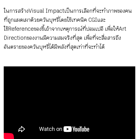
ในการสร้าง Visual Impact เป็นการเลือกที่จะทำภาพของคน
ที่ถูกแผดเผาด้วยควันบุหรี่โดยใช้เทคนิค CGI และ
ใช้ Reference ของขี้เถ้าจากเหตุการณ์ที่ปอมเปอี เพื่อให้ Art
Direction ของงานมีความสมจริงที่สุด เพื่อที่จะสื่อสารถึง
อันตรายของควันบุหรี่ได้มีพลังที่สุดเท่าที่จะทำได้