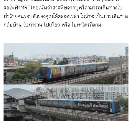
รถไฟฟ้า MRT โดยเน้นว่าสารพิษจากบุหรี่สามารถเดินทางไป
ทำร้ายคนรอบตัวของคุณได้ตลอดเวลา ไม่ว่าจะเป็นการเดินทาง
กลับบ้าน ไปทำงาน ไปเที่ยว หรือ ไปหาใครก็ตาม