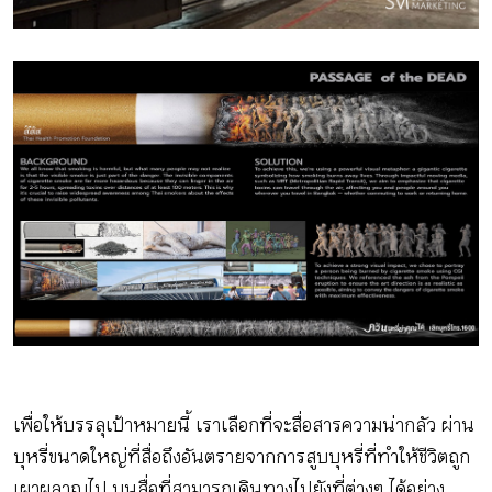
เพื่อให้บรรลุเป้าหมายนี้ เราเลือกที่จะสื่อสารความน่ากลัว ผ่าน
บุหรี่ขนาดใหญ่ที่สื่อถึงอันตรายจากการสูบบุหรี่ที่ทำให้ชีวิตถูก
เผาผลาญไป บนสื่อที่สามารถเดินทางไปยังที่ต่างๆ ได้อย่าง