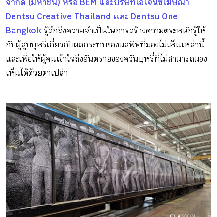
จำกัด (มหาชน) หรือ BEM และบริษัทเอเจนซี่โฆษณา
Dentsu Creative Thailand และ Dentsu One
Bangkok
รู้สึกถึงความจำเป็นในการสร้างความตระหนักรู้ให้
กับผู้สูบบุหรี่เกี่ยวกับผลกระทบของมลพิษที่มองไม่เห็นเหล่านี้
และเพื่อให้ผู้คนเข้าใจถึงอันตรายของควันบุหรี่ที่ไม่สามารถมอง
เห็นได้ด้วยตาเปล่า