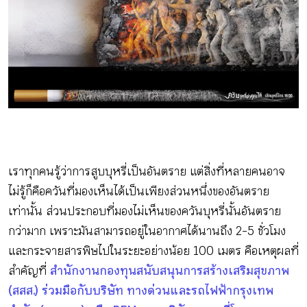
กิจกรรม
หัวข้อที่เราแนะนำ
เข้าสู่ระบบ/สมัครสมาชิก
เราทุกคนรู้ว่าการสูบบุหรี่เป็นอันตราย แต่สิ่งที่หลายคนอาจ
ไม่รู้ก็คือควันที่มองเห็นได้เป็นเพียงส่วนหนึ่งของอันตราย
เท่านั้น ส่วนประกอบที่มองไม่เห็นของควันบุหรี่นั้นอันตราย
TH
EN
กว่ามาก เพราะมันสามารถอยู่ในอากาศได้นานถึง 2-5 ชั่วโมง
และกระจายสารพิษไปในระยะอย่างน้อย 100 เมตร คือเหตุผลที่
สำคัญที่
สำนักงานกองทุนสนับสนุนการสร้างเสริมสุขภาพ
(สสส.) ร่วมมือกับบริษัท ทางด่วนและรถไฟฟ้ากรุงเทพ