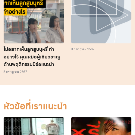
ไม่อยากเห็นลูกสูบบุหรี่ ทำ
8 กรกฎาคม 2567
อย่างไร คุณหมอผู้เชี่ยวชาญ
ด้านพฤติกรรมมีข้อแนะนำ
8 กรกฎาคม 2567
หัวข้อที่เราแนะนำ