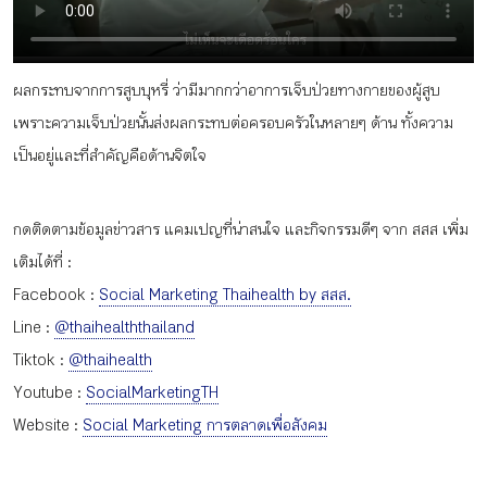
กิจกรรม
ผลกระทบจากการสูบบุหรี่ ว่ามีมากกว่าอาการเจ็บป่วยทางกายของผู้สูบ
หัวข้อที่เราแนะนำ
เพราะความเจ็บป่วยนั้นส่งผลกระทบต่อครอบครัวในหลายๆ ด้าน ทั้งความ
เป็นอยู่และที่สำคัญคือด้านจิตใจ
เข้าสู่ระบบ/สมัครสมาชิก
กดติดตามข้อมูลข่าวสาร แคมเปญที่น่าสนใจ และกิจกรรมดีๆ จาก สสส เพิ่ม
เติมได้ที่ :
Facebook :
Social Marketing Thaihealth by สสส.
Line :
@thaihealththailand
TH
EN
Tiktok :
@thaihealth
Youtube :
SocialMarketingTH
Website :
Social Marketing การตลาดเพื่อสังคม