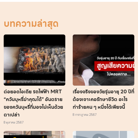
บทความล่าสุด
ต่อยอดไอเดีย รถไฟฟ้า MRT
เรื่องจริงของวัยรุ่นอายุ 20 ปีที่
“ควันบุหรี่ฆ่าคุณได้” อันตราย
ต้องเจาะคอรักษาชีวิต อะไร
ของควันบุหรี่ที่มองไม่เห็นด้วย
ทำร้ายคน ๆ หนึ่งได้เพียงนี้
ตาเปล่า
8 กรกฎาคม 2567
8 ตุลาคม 2567