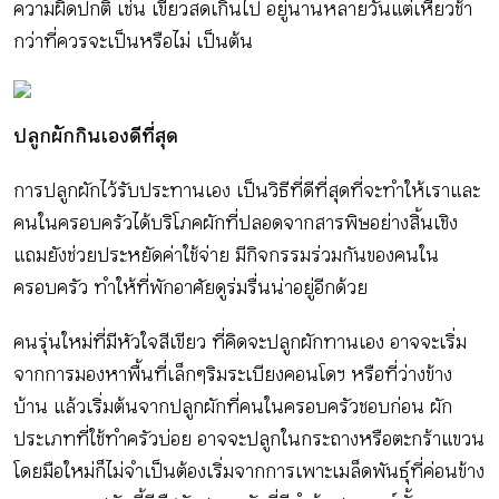
ความผิดปกติ เช่น เขียวสดเกินไป อยู่นานหลายวันแต่เหี่ยวช้า
กว่าที่ควรจะเป็นหรือไม่ เป็นต้น
ปลูกผักกินเองดีที่สุด
การปลูกผักไว้รับประทานเอง เป็นวิธีที่ดีที่สุดที่จะทำให้เราและ
คนในครอบครัวได้บริโภคผักที่ปลอดจากสารพิษอย่างสิ้นเชิง
แถมยังช่วยประหยัดค่าใช้จ่าย มีกิจกรรมร่วมกันของคนใน
ครอบครัว ทำให้ที่พักอาศัยดูร่มรื่นน่าอยู่อีกด้วย
คนรุ่นใหม่ที่มีหัวใจสีเขียว ที่คิดจะปลูกผักทานเอง อาจจะเริ่ม
จากการมองหาพื้นที่เล็กๆริมระเบียงคอนโดฯ หรือที่ว่างข้าง
บ้าน แล้วเริ่มต้นจากปลูกผักที่คนในครอบครัวชอบก่อน ผัก
ประเภทที่ใช้ทำครัวบ่อย อาจจะปลูกในกระถางหรือตะกร้าแขวน
โดยมือใหม่ก็ไม่จำเป็นต้องเริ่มจากการเพาะเมล็ดพันธุ์ที่ค่อนข้าง