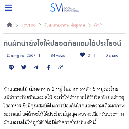
ค้นหา
I CAN DO
รับประทานอาหารเพื่อสุขภาพ
ผักนำ
กินผักนำยังไงให้ปลอดภัยแถมได้ประโยชน์
หน้าแรกแคมเปญ
11 กรกฎาคม 2567
84 views
0
0 share
บทความแนะนำ
ผักและผลไม้ เป็นอาหาร 2 หมู่ ในอาหารหลัก 5 หมู่ของไทย
บทความแคมเปญ
แม้ว่าการกินผักและผลไม้ จะทำให้ร่างกายได้รับวิตามิน แร่ธาตุ
ใยอาหาร ซึ่งมีคุณสมบัติในการป้องกันโรคและความเสื่อมสภาพ
สื่อของแคมเปญ
ของเซลล์ แต่ถ้าจะให้ได้ประโยชน์สูงสุด ควรจะเลือกรับประทาน
ผักและผลไม้ให้ถูกวิธี ซึ่งมีสิ่งที่ควรคำนึงถึง ดังนี้