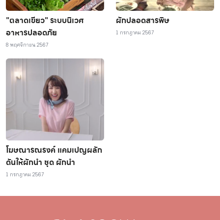
"ตลาดเขียว" ระบบนิเวศ
ผักปลอดสารพิษ
อาหารปลอดภัย
1 กรกฎาคม 2567
8 พฤศจิกายน 2567
โฆษณารณรงค์ แคมเปญผลัก
ดันให้ผักนำ ชุด ผักนำ
1 กรกฎาคม 2567