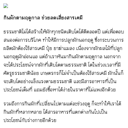
กิจกรรม
กินผักตามฤดูกาล ช่วยลดเสี่ยงสารเคมี
หัวข้อที่เราแนะนำ
ธรรมชาติไม่ได้สร้างให้ผักทุกชนิดเติบโตได้ดีตลอดปี แต่เพื่อตอบ
สนองต่อการบริโภค ทำให้มีการปลูกผักนอกฤดู ซึ่งกระบวนการ
ผลิตมักต้องใช้สารเคมี ปุ๋ย ยาฆ่าแมลง เนื่องจากผักผลไม้ที่ปลูก
เข้าสู่ระบบ/สมัครสมาชิก
นอกฤดูมักอ่อนแอ แต่ถ้าเราหันมากินผักตามฤดูกาล นอกจาก
จะได้ประโยชน์จากผักที่เติบโตตามธรรมชาติ โตในช่วงเวลาที่มี
ศัตรูธรรมชาติน้อย เกษตรกรก็ไม่จำเป็นต้องใช้สารเคมี ผักนั้นก็
จะเติบโตอย่างแข็งแรงตามธรรมชาติ และมีสารอาหารที่เป็น
ประโยชน์เต็มที่ แถมยังซื้อหาได้ง่ายในราคาที่ไม่แพงอีกด้วย
TH
EN
รวมถึงการกินผักที่เปลี่ยนไปตามแต่ละช่วงฤดู ก็จะทำให้เราได้
กินผักที่หลากหลาย ได้สารอาหารที่แตกต่างกันไปเป็น
ประโยชน์กับร่างกายอีกด้วย