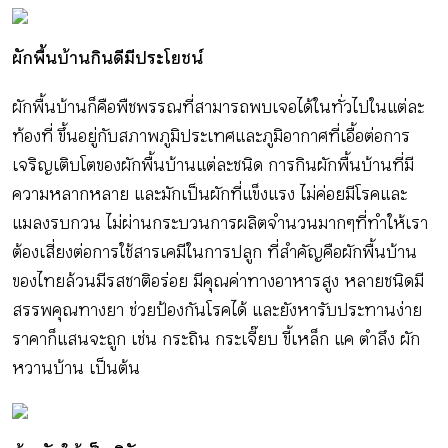
ผักพื้นบ้านกินดีมีประโยชน์
ผักพื้นบ้านก็คือพืชพรรณที่สามารถพบเจอได้ในทั่วไปในแต่ละ
ท้องที่ ขึ้นอยู่กับสภาพภูมิประเทศและภูมิอากาศที่เอื้อต่อการ
เจริญเติบโตของผักพื้นบ้านแต่ละชนิด การกินผักพื้นบ้านที่มี
ความหลากหลาย และมักเป็นผักที่แข็งแรง ไม่ค่อยมีโรคและ
แมลงรบกวน ไม่ผ่านกระบวนการผลิตจำนวนมากๆที่ทำให้เรา
ต้องเสี่ยงต่อการใช้สารเคมีในการปลูก ที่สำคัญคือผักพื้นบ้าน
ของไทยล้วนมีรสชาติอร่อย มีคุณค่าทางอาหารสูง หลายชนิดมี
สรรพคุณทางยา ช่วยป้องกันโรคได้ และยังหารับประทานง่าย
ราคาก็แสนจะถูก เช่น กระถิน กระเจี๊ยบ ขี้เหล็ก แค ตําลึง ผัก
หวานบ้าน เป็นต้น