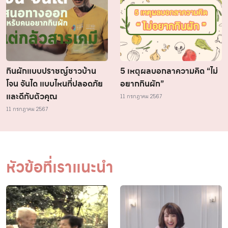
กินผักแบบปราชญ์ชาวบ้าน
5 เหตุผลบอกลาความคิด “ไม่
โจน จันได แบบไหนที่ปลอดภัย
อยากกินผัก”
และดีกับตัวคุณ
11 กรกฎาคม 2567
11 กรกฎาคม 2567
หัวข้อที่เราแนะนำ