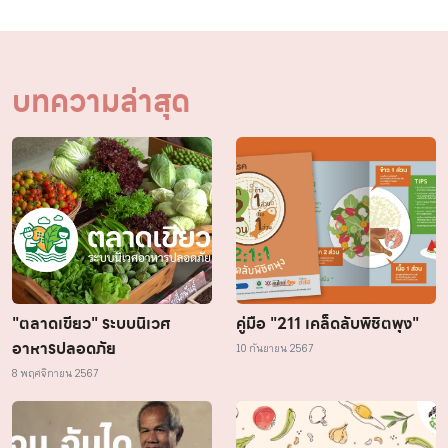
บทความล่าสุด
"ตลาดเขียว" ระบบนิเวศ
คู่มือ "211 เคล็ดลับพิชิตพุง"
อาหารปลอดภัย
10 กันยายน 2567
8 พฤศจิกายน 2567