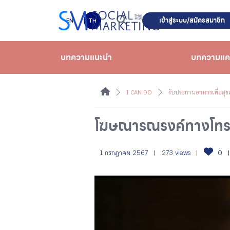
เข้าสู่ระบบ/สมัครสมาชิก
EN
TH
บทความแนะนำ
บทความแ
I CAN DO
รับประทานอาหารเพื่อสุ
โฆษณารณรงค์ทางโทรทั
1 กรกฎาคม 2567
273 views
0