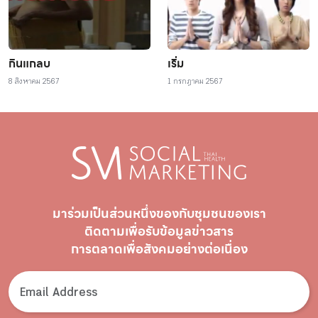
กินแกลบ
เริ่ม
8 สิงหาคม 2567
1 กรกฎาคม 2567
มาร่วมเป็นส่วนหนึ่งของกับชุมชนของเรา
ติดตามเพื่อรับ
ข้อมูลข่าวสาร
การตลาดเพื่อสังคมอย่างต่อเนื่อง