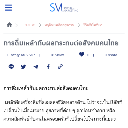
ค้นหา
I CAN DO
พฤติกรรมดีต่อสุขภาพ
ชีวิตดีเริ่มที่เรา
การดื่มเหล้ากับผลกระทบต่อสังคมคนไทย
หน้าแรกแคมเปญ
11 กรกฎาคม 2567
18 views
0
0 share
บทความแนะนำ
การดื่มเหล้ากับผลกระทบต่อสังคมคนไทย
บทความแคมเปญ
เหล้าคือเครื่องดื่มที่ส่งผลต่อชีวิตหลายด้าน ไม่ว่าจะเป็นนิสัยที่
เปลี่ยนไปเมื่อเมามาย สุขภาพที่ค่อย ๆ ถูกบ่อนทำลาย หรือ
สื่อของแคมเปญ
ความสัมพันธ์กับคนในครอบครัวที่เปลี่ยนไปในทางที่แย่ลง