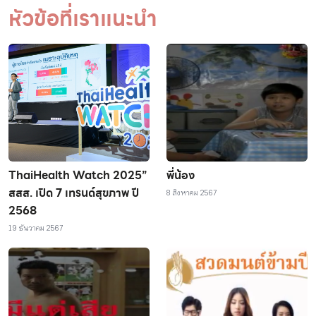
หัวข้อที่เราแนะนำ
ThaiHealth Watch 2025”
พี่น้อง
สสส. เปิด 7 เทรนด์สุขภาพ ปี
8 สิงหาคม 2567
2568
19 ธันวาคม 2567