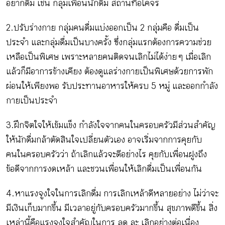
อยากดื่ม เช่น กลุ่มเพื่อนนักดื่ม สถานที่อโคจร
2.ปรับร่างกาย กลุ่มคนดื่มแบ่งออกเป็น 2 กลุ่มคือ ดื่มเป็น
ประจำ และกลุ่มดื่มเป็นบางครั้ง ซึ่งกลุ่มแรกต้องการความช่วย
เหลือเป็นพิเศษ เพราะหลายคนติดจนเลิกไม่ได้ง่าย ๆ เมื่อเลิก
แล้วก็มีอาการข้างเคียง ต้องดูแลร่างกายเป็นพิเศษด้วยการพัก
ผ่อนให้เพียงพอ รับประทานอาหารให้ครบ 5 หมู่ และออกกำลัง
กายเป็นประจำ
3.ฝึกจิตใจให้เข้มแข็ง กำลังใจจากคนในครอบครัวมีส่วนสำคัญ
ให้นักดื่มกล้าตัดสินใจเปลี่ยนตัวเอง อาจเริ่มจากการคุยกับ
คนในครอบครัวว่า ถ้าเลิกแล้วจะดีอย่างไร คุยกับเพื่อนฝูงถึง
ข้อดีจากการงดเหล้า และชวนเพื่อนให้เลิกดื่มเป็นเพื่อนกัน
4.หาแรงจูงใจในการเลิกดื่ม การเลิกเหล้าดีหลายอย่าง ไม่ว่าจะ
มีเงินเก็บมากขึ้น มีเวลาอยู่กับครอบครัวมากขึ้น สุขภาพดีขึ้น สิ่ง
เหล่านี้คือแรงจูงใจสำคัญในการ ลด ละ เลิกอย่างต่อเนื่อง