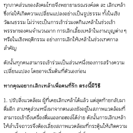
กิจกรรม
ทุกภาคส่วนของสังคมไทยจึงพยายามรณรงค์ลด ละ เลิกเหล้า
ซึ่งก่อให้เกิดความเปลี่ยนแปลงอย่างเป็นรูปธรรม ทั้งในเชิง
วัฒนธรรม ไม่ว่าจะเป็นการเข้าร่วมงดกินเหล้าในช่วงเข้า
หัวข้อที่เราแนะนำ
พรรษาของคนจำนวนมาก การเลิกเลี้ยงเหล้าในงานบุญต่าง ๆ
หรือในเชิงพฤติกรรม อย่างการเลิกให้เหล้าในช่วงเทศกาล
สำคัญ
เข้าสู่ระบบ/สมัครสมาชิก
ดังนั้นทุกคนสามารถเข้าร่วมเป็นส่วนหนึ่งของการสร้างความ
เปลี่ยนแปลง โดยอาจเริ่มต้นที่ตัวเองก่อน
หากคุณอยากเลิกเหล้าเพื่อคนที่รัก ตรงนี้มีวิธี
TH
EN
1. ปรับสิ่งแวดล้อม ผู้ที่เคยเลิกเหล้าได้แล้ว แต่สุดท้ายกลับมา
ดื่มอีก สาเหตุส่วนหนึ่งมาจากตนเองยังอยู่ในสภาพแวดล้อมที่
สามารถเข้าถึงเครื่องดื่มแอลกอฮอล์ได้ง่าย ดังนั้นการเลิกเหล้า
ให้สำเร็จถาวรจึงต้องเลี่ยงสภาพแวดล้อมที่กระตุ้นให้เกิดความ