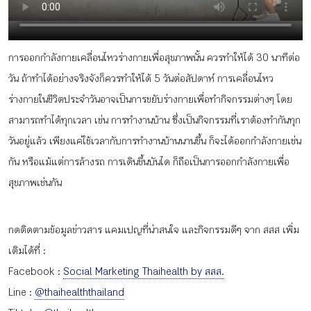
กิจกรรม
การออกกำลังกายเคลื่อนไหวร่างกายเพื่อสุขภาพนั้น ควรทำให้ได้ 30 นาทีต่อ
หัวข้อที่เราแนะนำ
วัน ถ้าทำได้อย่างจริงจังก็ควรทำให้ได้ 5 วันต่อสัปดาห์ การเคลื่อนไหว
ร่างกายในชีวิตประจำวันอาจเป็นการขยับร่างกายเพื่อทำกิจกรรมต่างๆ โดย
สามารถทำได้ทุกเวลา เช่น การทำงานบ้าน ซึ่งเป็นกิจกรรมที่เราต้องทำกันทุก
เข้าสู่ระบบ/สมัครสมาชิก
วันอยู่แล้ว เพียงแค่ใช้เวลากับการทำงานบ้านนานขึ้น ก็จะได้ออกกำลังกายเช่น
กัน หรือแม้แต่การล้างรถ การเดินขึ้นบันได ก็ถือเป็นการออกกำลังกายเพื่อ
สุขภาพเช่นกัน
TH
EN
กดติดตามข้อมูลข่าวสาร แคมเปญที่น่าสนใจ และกิจกรรมดีๆ จาก สสส เพิ่ม
เติมได้ที่ :
Facebook :
Social Marketing Thaihealth by สสส.
Line :
@thaihealththailand