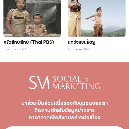
ครัวยักษ์ยักษ์ (Thai PBS)
แกว่งแขนใหญ่
1 กรกฎาคม 2567
1 กรกฎาคม 2567
มาร่วมเป็นส่วนหนึ่งของกับชุมชนของเรา
ติดตามเพื่อรับ
ข้อมูลข่าวสาร
การตลาดเพื่อสังคมอย่างต่อเนื่อง