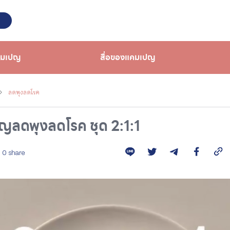
คมเปญ
สื่อของแคมเปญ
ลดพุงลดโรค
ลดพุงลดโรค ชุด 2:1:1
0 share