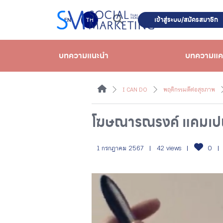
เข้าสู่ระบบ/สมัครสมาชิก
EN
TH
บทความแนะนำ
บทความแ
I CAN DO
พฤติกรรมดีต่อสุขภาพ
โฆษณารณรงค์ แคมเปญ
1 กรกฎาคม 2567
42 views
0