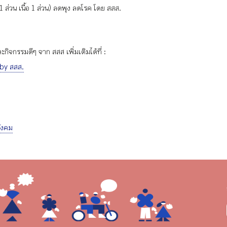
 1 ส่วน เนื้อ 1 ส่วน) ลดพุง ลดโรค โดย สสส.
ิจกรรมดีๆ จาก สสส เพิ่มเติมได้ที่ :
 by สสส.
ังคม