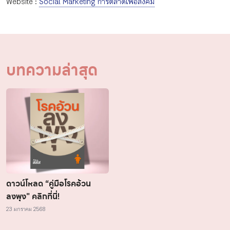
Website :
Social Marketing การตลาดเพื่อสังคม
บทความล่าสุด
ดาวน์โหลด “คู่มือโรคอ้วน
ลงพุง" คลิกที่นี่!
23 มกราคม 2568