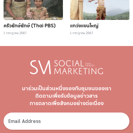
ครัวยักษ์ยักษ์ (Thai PBS)
แกว่งแขนใหญ่
1 กรกฎาคม 2567
1 กรกฎาคม 2567
มาร่วมเป็นส่วนหนึ่งของกับชุมชนของเรา
ติดตามเพื่อรับ
ข้อมูลข่าวสาร
การตลาดเพื่อสังคมอย่างต่อเนื่อง